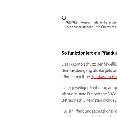
Wichtig
: In Ausnahmefällen kann der
gegenüber Kindern. Eine Übersicht all
So funktioniert ein Pfänd
Das
P-Konto
schützt den jeweili
dem Geldeingang als Bargeld au
können mit Ihrer
Sparkassen-Ca
Ist Ihr jeweiliger Freibetrag a
nicht genutzte Freibeträge 3 Mo
Betrag nach 3 Monaten nicht auf
Für ein Pfändungsschutzkonto g