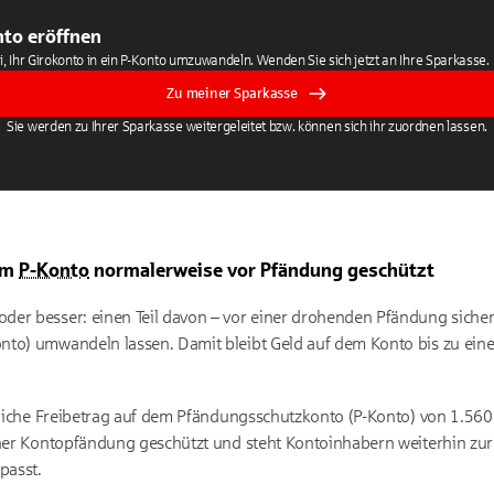
to eröffnen
i, Ihr Girokonto in ein P-Konto umzuwandeln. Wenden Sie sich jetzt an Ihre Sparkasse.
Zu meiner Sparkasse
Sie werden zu Ihrer Sparkasse weitergeleitet bzw. können sich ihr zuordnen lassen.
dem
P-Konto
normalerweise vor Pfändung geschützt
er besser: einen Teil davon – vor einer drohenden Pfändung sichern
to) umwandeln lassen. Damit bleibt Geld auf dem Konto bis zu einer
tzliche Freibetrag auf dem Pfändungsschutzkonto (P-Konto) von 1.56
iner Kontopfändung geschützt und steht Kontoinhabern weiterhin zur
passt.