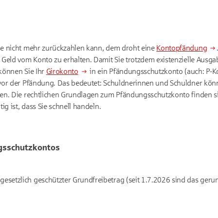
e nicht mehr zurückzahlen kann, dem droht eine
Kontopfändung
Geld vom Konto zu erhalten. Damit Sie trotzdem existenzielle Ausga
können Sie Ihr
Girokonto
in ein Pfändungsschutzkonto (auch: P-K
vor der Pfändung. Das bedeutet: Schuldnerinnen und Schuldner kön
en. Die rechtlichen Grundlagen zum Pfändungsschutzkonto finden si
ig ist, dass Sie schnell handeln.
ngsschutzkontos
gesetzlich geschützter Grundfreibetrag (seit 1.7.2026 sind das geru