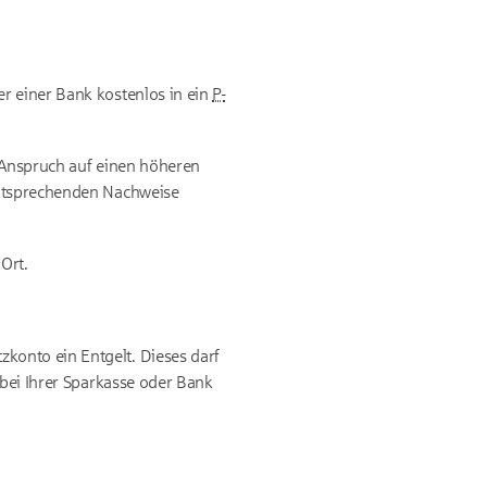
er einer Bank kostenlos in ein
P-
e Anspruch auf einen höheren
entsprechenden Nachweise
Ort.
konto ein Entgelt. Dieses darf
bei Ihrer Sparkasse oder Bank