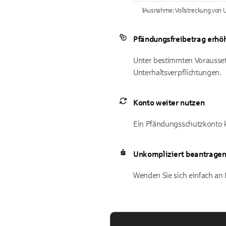
i
Ausnahme: Vollstreckung von Un
Pfändungsfreibetrag erhö
Unter bestimmten Voraussetz
Unterhaltsverpflichtungen.
Konto weiter nutzen
Ein Pfändungsschutzkonto kö
Unkompliziert beantrage
Wenden Sie sich einfach an 