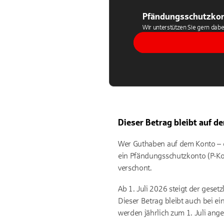
Pfändungsschutzkon
Wir unterstützen Sie gern dabe
Dieser Betrag bleibt auf 
Wer Guthaben auf dem Konto – od
ein Pfändungsschutzkonto (P-Kon
verschont.
Ab 1. Juli 2026 steigt der gese
Dieser Betrag bleibt auch bei e
werden jährlich zum 1. Juli ange