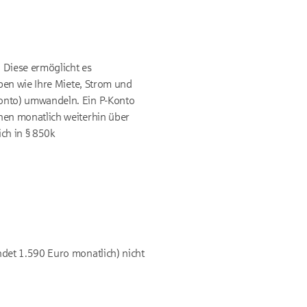
. Diese ermöglicht es
ben wie Ihre Miete, Strom und
onto) umwandeln. Ein P-Konto
nen monatlich weiterhin über
ch in § 850k
ndet 1.590 Euro monatlich) nicht