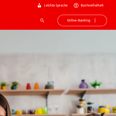
Leichte Sprache
Barrierefreiheit
Online-Banking
Suche