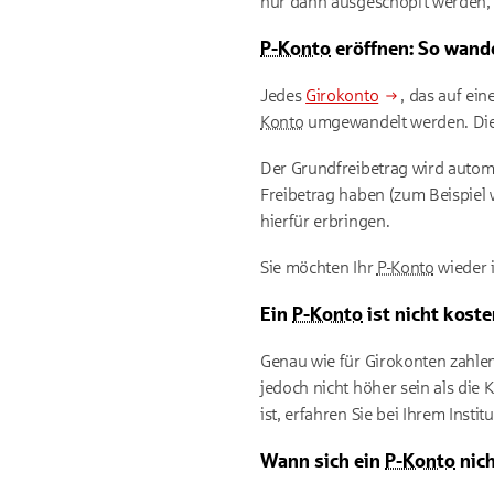
nur dann ausgeschöpft werden, 
P-Konto
eröffnen: So wand
Jedes
Girokonto
, das auf ei
Konto
umgewandelt werden. Die
Der Grundfreibetrag wird automa
Freibetrag haben (zum Beispiel
hierfür erbringen.
Sie möchten Ihr
P-Konto
wieder 
Ein
P-Konto
ist nicht kost
Genau wie für Girokonten zahle
jedoch nicht höher sein als die
ist, erfahren Sie bei Ihrem Institu
Wann sich ein
P-Konto
nich