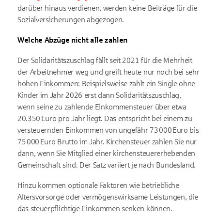
darüber hinaus verdienen, werden keine Beiträge für die
Sozialversicherungen abgezogen.
Welche Abzüge nicht alle zahlen
Der Solidaritätszuschlag fällt seit 2021 für die Mehrheit
der Arbeitnehmer weg und greift heute nur noch bei sehr
hohen Einkommen: Beispielsweise zahlt ein Single ohne
Kinder im Jahr 2026 erst dann Solidaritätszuschlag,
wenn seine zu zahlende Einkommensteuer über etwa
20.350 Euro pro Jahr liegt. Das entspricht bei einem zu
versteuernden Einkommen von ungefähr 73 000 Euro bis
75 000 Euro Brutto im Jahr. Kirchensteuer zahlen Sie nur
dann, wenn Sie Mitglied einer kirchensteuererhebenden
Gemeinschaft sind. Der Satz variiert je nach Bundesland.
Hinzu kommen optionale Faktoren wie betriebliche
Altersvorsorge oder vermögenswirksame Leistungen, die
das steuerpflichtige Einkommen senken können.