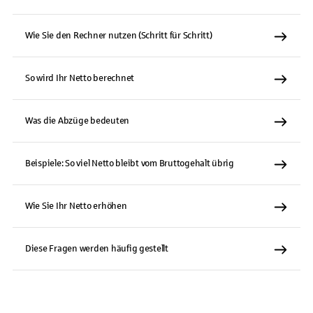
Wie Sie den Rechner nutzen (Schritt für Schritt)
So wird Ihr Netto berechnet
Was die Abzüge bedeuten
Beispiele: So viel Netto bleibt vom Bruttogehalt übrig
Wie Sie Ihr Netto erhöhen
Diese Fragen werden häufig gestellt