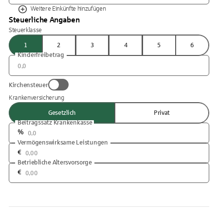
Weitere Einkünfte hinzufügen
Steuerliche Angaben
Steuerklasse
1
2
3
4
5
6
Kinderfreibetrag
Kirchensteuer
Krankenversicherung
Gesetzlich
Privat
Beitragssatz Krankenkasse
%
Vermögenswirksame Leistungen
€
Betriebliche Altersvorsorge
€