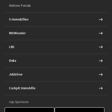
Weitere Portale
S-Immobilien
WirWunder
LBS
Deka
Jobbörse
Cockpit Immobilie
App Sparkasse