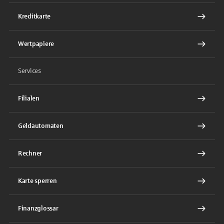
Kreditkarte
Wertpapiere
Services
Filialen
Geldautomaten
Rechner
Karte sperren
Finanzglossar