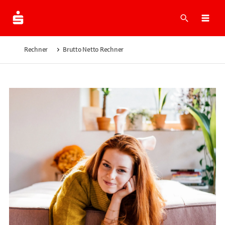
Suche
Navi
Rechner
Brutto Netto Rechner