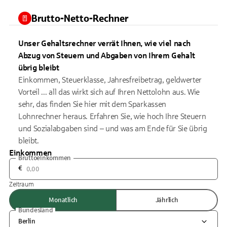
Brutto-Netto-Rechner
Unser Gehaltsrechner verrät Ihnen, wie viel nach
Abzug von Steuern und Abgaben von Ihrem Gehalt
übrig bleibt
Einkommen, Steuerklasse, Jahresfreibetrag, geldwerter
Vorteil ... all das wirkt sich auf Ihren Nettolohn aus. Wie
sehr, das finden Sie hier mit dem Sparkassen
Lohnrechner heraus. Erfahren Sie, wie hoch Ihre Steuern
und Sozialabgaben sind – und was am Ende für Sie übrig
bleibt.
Einkommen
Bruttoeinkommen
€
Zeitraum
Monatlich
Jährlich
Bundesland
Berlin