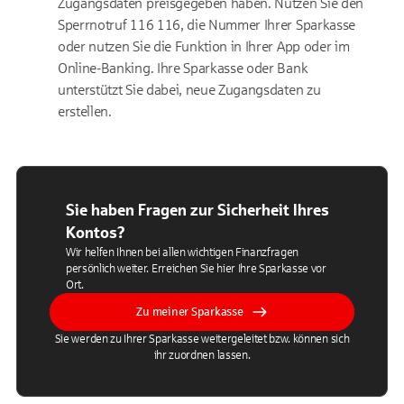
Zugangsdaten preisgegeben haben. Nutzen Sie den
Sperrnotruf 116 116, die Nummer Ihrer Sparkasse
oder nutzen Sie die Funktion in Ihrer App oder im
Online-Banking. Ihre Sparkasse oder Bank
unterstützt Sie dabei, neue Zugangsdaten zu
erstellen.
Sie haben Fragen zur Sicherheit Ihres
Kontos?
Wir helfen Ihnen bei allen wichtigen Finanzfragen
persönlich weiter. Erreichen Sie hier Ihre Sparkasse vor
Ort.
Zu meiner Sparkasse
Sie werden zu Ihrer Sparkasse weitergeleitet bzw. können sich
ihr zuordnen lassen.