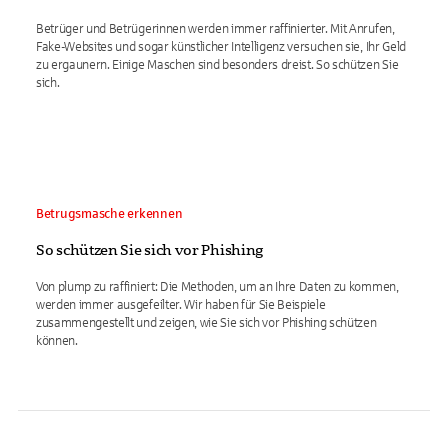
Betrüger und Betrügerinnen werden immer raffinierter. Mit Anrufen,
Fake-Websites und sogar künstlicher Intelligenz versuchen sie, Ihr Geld
zu ergaunern. Einige Maschen sind besonders dreist. So schützen Sie
sich.
Betrugsmasche erkennen
So schützen Sie sich vor Phishing
Von plump zu raffiniert: Die Methoden, um an Ihre Daten zu kommen,
werden immer ausgefeilter. Wir haben für Sie Beispiele
zusammengestellt und zeigen, wie Sie sich vor Phishing schützen
können.