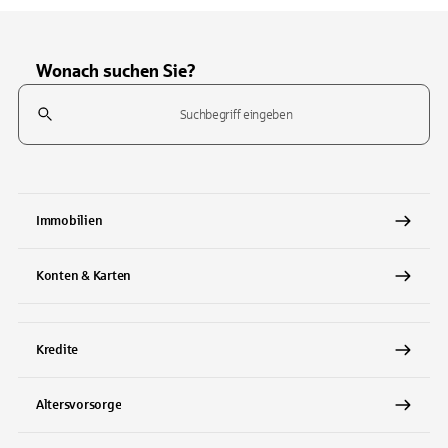
Wonach suchen Sie?
Suchfeld
Tippen Sie, um nach Themen zu suchen. Verwenden Sie die Pfeil-T
Immobilien
Konten & Karten
Kredite
Altersvorsorge