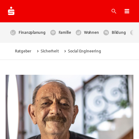
Suche
Navi
Finanzplanung
Familie
Wohnen
Bildung
Ratgeber
Sicherheit
Social Engineering