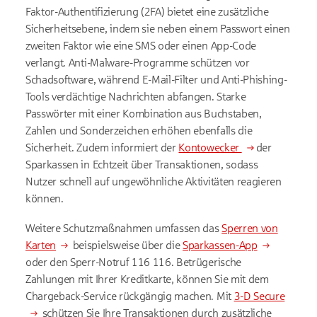
Faktor-Authentifizierung (2FA) bietet eine zusätzliche
Sicherheitsebene, indem sie neben einem Passwort einen
zweiten Faktor wie eine SMS oder einen App-Code
verlangt. Anti-Malware-Programme schützen vor
Schadsoftware, während E-Mail-Filter und Anti-Phishing-
Tools verdächtige Nachrichten abfangen. Starke
Passwörter mit einer Kombination aus Buchstaben,
Zahlen und Sonderzeichen erhöhen ebenfalls die
Sicherheit. Zudem informiert der
Kontowecker
der
Sparkassen in Echtzeit über Transaktionen, sodass
Nutzer schnell auf ungewöhnliche Aktivitäten reagieren
können.
Weitere Schutzmaßnahmen umfassen das
Sperren von
Karten
beispielsweise über die
Sparkassen-App
oder den Sperr-Notruf 116 116. Betrügerische
Zahlungen mit Ihrer Kreditkarte, können Sie mit dem
Chargeback-Service rückgängig machen. Mit
3-D Secure
schützen Sie Ihre Transaktionen durch zusätzliche