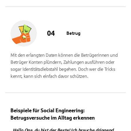
Betrug
Mit den erlangten Daten können die Betrügerinnen und
Betrüger Konten plündern, Zahlungen ausführen oder
sogar Identitätsdiebstahl begehen. Doch wer die Tricks
kennt, kann sich einfach davor schützen.
Beispiele für Social Engineering:
Betrugsversuche im Alltag erkennen
„
Hallo Opa, du bist der Beste! Ich brauche dringend