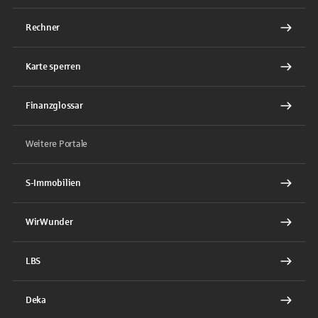
Rechner
Karte sperren
Finanzglossar
Weitere Portale
S-Immobilien
WirWunder
LBS
Deka