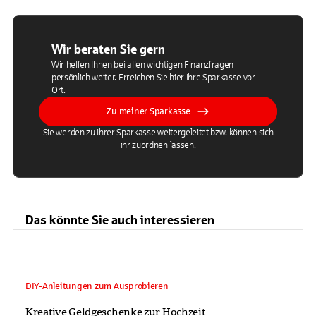
Wir beraten Sie gern
Wir helfen Ihnen bei allen wichtigen Finanzfragen
persönlich weiter. Erreichen Sie hier Ihre Sparkasse vor
Ort.
Zu meiner Sparkasse
Sie werden zu Ihrer Sparkasse weitergeleitet bzw. können sich
ihr zuordnen lassen.
Das könnte Sie auch interessieren
DIY-Anleitungen zum Ausprobieren
Kreative Geldgeschenke zur Hochzeit