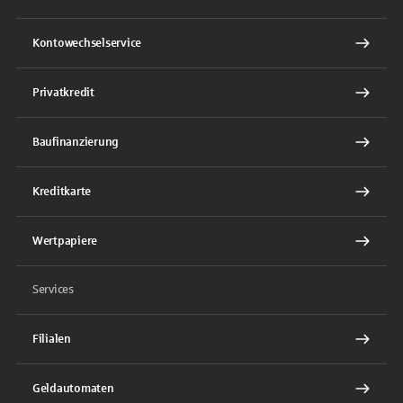
Kontowechselservice
Privatkredit
Baufinanzierung
Kreditkarte
Wertpapiere
Services
Filialen
Geldautomaten