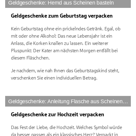
Geldgeschenke: Hemd aus Scheinen basteln
Geldgeschenke zum Geburtstag verpacken
Kein Geburtstag ohne ein prickelndes Getränk. Egal, ob
mit oder ohne Alkohol: Das neue Lebensjahr ist ein
Anlass, die Korken knallen zu lassen. Ein weiterer
Pluspunkt: Der Kater am nächsten Morgen entfällt bei
diesem Fläschchen.
Je nachdem, wie nah Ihnen das Geburtstagskind steht,
verschenken Sie einen individuellen Betrag.
Geldgeschenke: Anleitung Flasche aus Scheinen basteln
Geldgeschenke zur Hochzeit verpacken
Das Fest der Liebe, die Hochzeit. Welches Symbol würde
da besser passen als ein klassisches Herz? Verpackt in