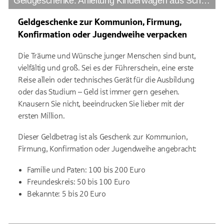
Geldgeschenke: Anleitung Kinderwagen aus Scheinen basteln
Geldgeschenke zur Kommunion, Firmung,
Konfirmation oder Jugendweihe verpacken
Die Träume und Wünsche junger Menschen sind bunt,
vielfältig und groß. Sei es der Führerschein, eine erste
Reise allein oder technisches Gerät für die Ausbildung
oder das Studium – Geld ist immer gern gesehen.
Knausern Sie nicht, beeindrucken Sie lieber mit der
ersten Million.
Dieser Geldbetrag ist als Geschenk zur Kommunion,
Firmung, Konfirmation oder Jugendweihe angebracht:
Familie und Paten: 100 bis 200 Euro
Freundeskreis: 50 bis 100 Euro
Bekannte: 5 bis 20 Euro