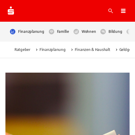
Suche
Navi
Finanzplanung
Familie
Wohnen
Bildung
Ratgeber
Finanzplanung
Finanzen & Haushalt
Geldges