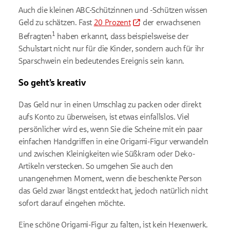
Auch die kleinen ABC-Schützinnen und -Schützen wissen
Geld zu schätzen. Fast
20 Prozent
der erwachsenen
1
Befragten
haben erkannt, dass beispielsweise der
Schulstart nicht nur für die Kinder, sondern auch für ihr
Sparschwein ein bedeutendes Ereignis sein kann.
So geht’s kreativ
Das Geld nur in einen Umschlag zu packen oder direkt
aufs Konto zu überweisen, ist etwas einfallslos. Viel
persönlicher wird es, wenn Sie die Scheine mit ein paar
einfachen Handgriffen in eine Origami-Figur verwandeln
und zwischen Kleinigkeiten wie Süßkram oder Deko-
Artikeln verstecken. So umgehen Sie auch den
unangenehmen Moment, wenn die beschenkte Person
das Geld zwar längst entdeckt hat, jedoch natürlich nicht
sofort darauf eingehen möchte.
Eine schöne Origami-Figur zu falten, ist kein Hexenwerk.