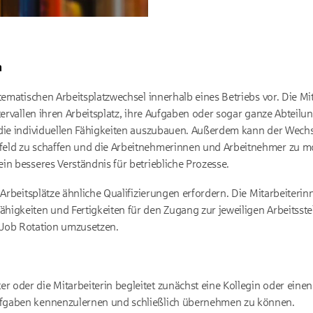
n
tematischen Arbeitsplatzwechsel innerhalb eines Betriebs vor. Die Mi
tervallen ihren Arbeitsplatz, ihre Aufgaben oder sogar ganze Abteilung
die individuellen Fähigkeiten auszubauen. Außerdem kann der Wechs
eld zu schaffen und die Arbeitnehmerinnen und Arbeitnehmer zu mo
in besseres Verständnis für betriebliche Prozesse.
 Arbeitsplätze ähnliche Qualifizierungen erfordern. Die Mitarbeiter
igkeiten und Fertigkeiten für den Zugang zur jeweiligen Arbeitsstell
 Job Rotation umzusetzen.
er oder die Mitarbeiterin begleitet zunächst eine Kollegin oder ein
Aufgaben kennenzulernen und schließlich übernehmen zu können.