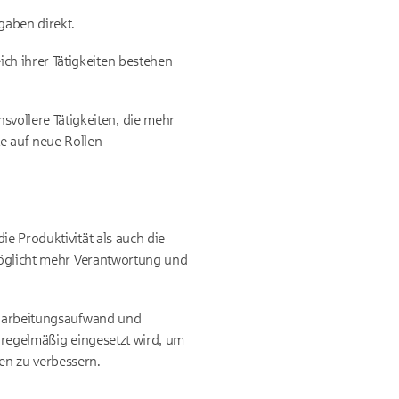
gaben direkt.
ch ihrer Tätigkeiten bestehen
vollere Tätigkeiten, die mehr
e auf neue Rollen
ie Produktivität als auch die
rmöglicht mehr Verantwortung und
Einarbeitungsaufwand und
s regelmäßig eingesetzt wird, um
en zu verbessern.