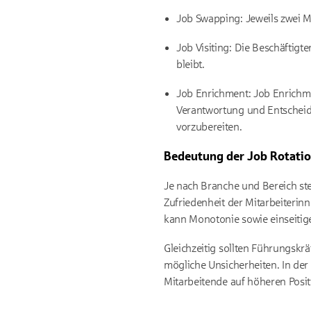
Job Swapping: Jeweils zwei Mi
Job Visiting: Die Beschäftig
bleibt.
Job Enrichment: Job Enrichme
Verantwortung und Entscheid
vorzubereiten.
Bedeutung der Job Rotati
Je nach Branche und Bereich stei
Zufriedenheit der Mitarbeiterin
kann Monotonie sowie einseitig
Gleichzeitig sollten Führungskr
mögliche Unsicherheiten. In der 
Mitarbeitende auf höheren Posi