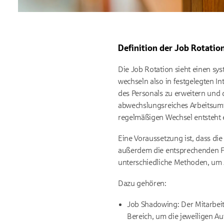
Definition der Job Rotatio
Die Job Rotation sieht einen sys
wechseln also in festgelegten In
des Personals zu erweitern und 
abwechslungsreiches Arbeitsumf
regelmäßigen Wechsel entsteht e
Eine Voraussetzung ist, dass die
außerdem die entsprechenden Fäh
unterschiedliche Methoden, um
Dazu gehören:
Job Shadowing: Der Mitarbeit
Bereich, um die jeweiligen 