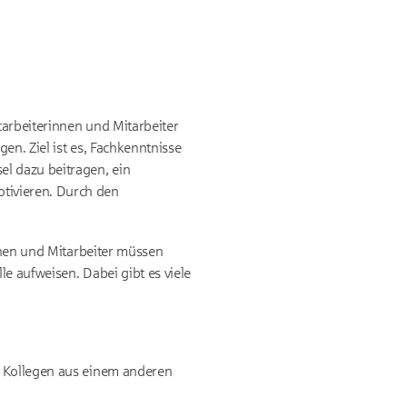
tarbeiterinnen und Mitarbeiter
en. Ziel ist es, Fachkenntnisse
el dazu beitragen, ein
tivieren. Durch den
innen und Mitarbeiter müssen
e aufweisen. Dabei gibt es viele
en Kollegen aus einem anderen