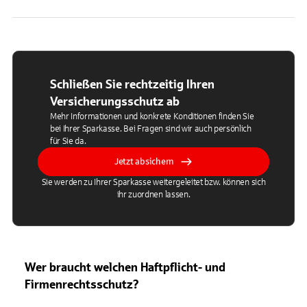
Schließen Sie rechtzeitig Ihren
Versicherungsschutz ab
Mehr Informationen und konkrete Konditionen finden Sie
bei Ihrer Sparkasse. Bei Fragen sind wir auch persönlich
für Sie da.
Jetzt absichern
Sie werden zu Ihrer Sparkasse weitergeleitet bzw. können sich
ihr zuordnen lassen.
Wer braucht welchen Haftpflicht- und
Firmenrechtsschutz?