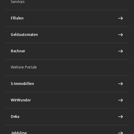
Services
Filialen
Geldautomaten
Rechner
Weitere Portale
S-Immobilien
WirWunder
Deka
Jobbörse