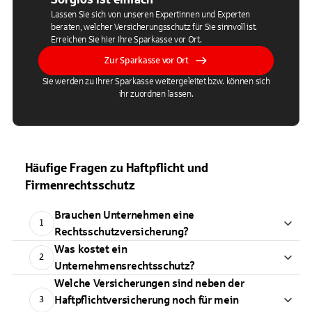
Lassen Sie sich von unseren Expertinnen und Experten
beraten, welcher Versicherungsschutz für Sie sinnvoll ist.
Erreichen Sie hier Ihre Sparkasse vor Ort.
Zur Sparkasse vor Ort
Sie werden zu Ihrer Sparkasse weitergeleitet bzw. können sich
ihr zuordnen lassen.
Häufige Fragen zu Haftpflicht und
Firmenrechtsschutz
Brauchen Unternehmen eine
1
Rechtsschutzversicherung?
Was kostet ein
2
Unternehmensrechtsschutz?
Welche Versicherungen sind neben der
Haftpflichtversicherung noch für mein
3