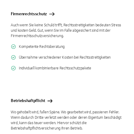
Firmenrechtsschutz
Auch wenn Sie keine Schuld trifft, Rechtsstreitigkeiten bedeuten Stress
und kosten Geld. Gut, wenn Sie im Falle abgesichert sind mit der
Firmenrechtsschutzversicherung.
Kompetente Rechtsberatung
Übernahme verschiedener Kosten bei Rechtsstreitigkeiten
Individuell kombinierbare Rechtsschutzpakete
Betriebshaftpflicht
Wo gehobelt wird, fallen Späne. Wo gearbeitet wird, passieren Fehler.
Wenn dadurch Dritte verletzt werden oder deren Eigentum beschädigt
wird, kann das teuer werden. Hiervor schützt die
Betriebshaftpflichtversicherung ihren Betrieb.