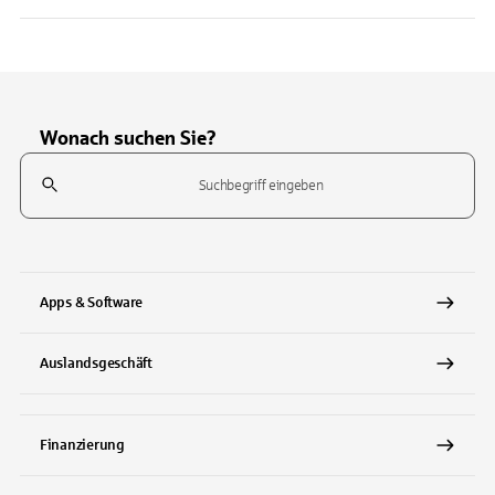
Wonach suchen Sie?
Suchfeld
Tippen Sie, um nach Themen zu suchen. Verwenden Sie die Pfeil-T
Apps & Software
Auslandsgeschäft
Finanzierung