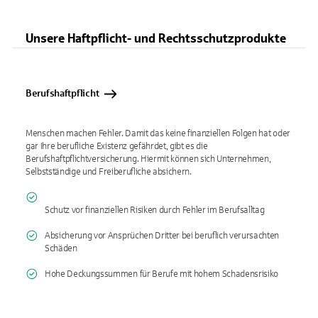
Unsere Haftpflicht- und Rechtsschutzprodukte
Berufshaftpflicht
Menschen machen Fehler. Damit das keine finanziellen Folgen hat oder
gar Ihre berufliche Existenz gefährdet, gibt es die
Berufshaftpflichtversicherung. Hiermit können sich Unternehmen,
Selbstständige und Freiberufliche absichern.
Schutz vor finanziellen Risiken durch Fehler im Berufsalltag
Absicherung vor Ansprüchen Dritter bei beruflich verursachten
Schäden
Hohe Deckungssummen für Berufe mit hohem Schadensrisiko