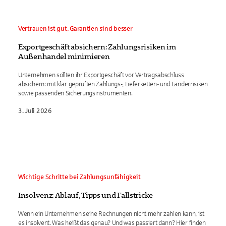
Vertrauen ist gut, Garantien sind besser
Exportgeschäft absichern: Zahlungsrisiken im
Außenhandel minimieren
Unternehmen sollten ihr Exportgeschäft vor Vertragsabschluss
absichern: mit klar geprüften Zahlungs-, Lieferketten- und Länderrisiken
sowie passenden Sicherungsinstrumenten.
3. Juli 2026
Wichtige Schritte bei Zahlungsunfähigkeit
Insolvenz: Ablauf, Tipps und Fallstricke
Wenn ein Unternehmen seine Rechnungen nicht mehr zahlen kann, ist
es insolvent. Was heißt das genau? Und was passiert dann? Hier finden