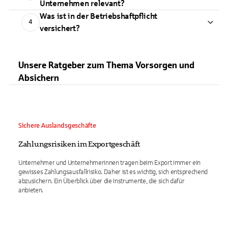
Unternehmen relevant?
Was ist in der Betriebshaftpflicht
4
versichert?
Unsere Ratgeber zum Thema Vorsorgen und
Absichern
Sichere Auslandsgeschäfte
Zahlungsrisiken im Exportgeschäft
Unternehmer und Unternehmerinnen tragen beim Export immer ein
gewisses Zahlungsausfallrisiko. Daher ist es wichtig, sich entsprechend
abzusichern. Ein Überblick über die Instrumente, die sich dafür
anbieten.