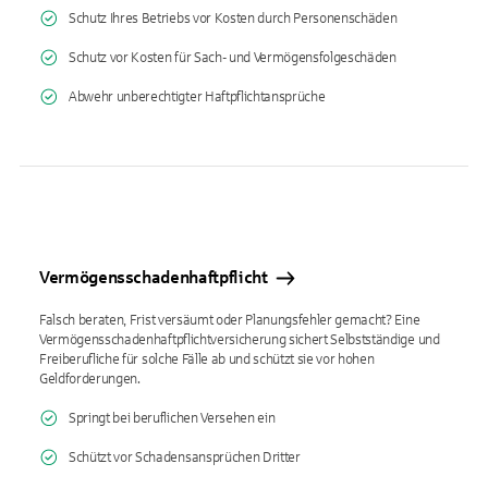
Schutz Ihres Betriebs vor Kosten durch Personenschäden
Schutz vor Kosten für Sach- und Vermögensfolgeschäden
Abwehr unberechtigter Haftpflichtansprüche
Vermögensschadenhaftpflicht
Falsch beraten, Frist versäumt oder Planungsfehler gemacht? Eine
Vermögensschadenhaftpflichtversicherung sichert Selbstständige und
Freiberufliche für solche Fälle ab und schützt sie vor hohen
Geldforderungen.
Springt bei beruflichen Versehen ein
Schützt vor Schadensansprüchen Dritter