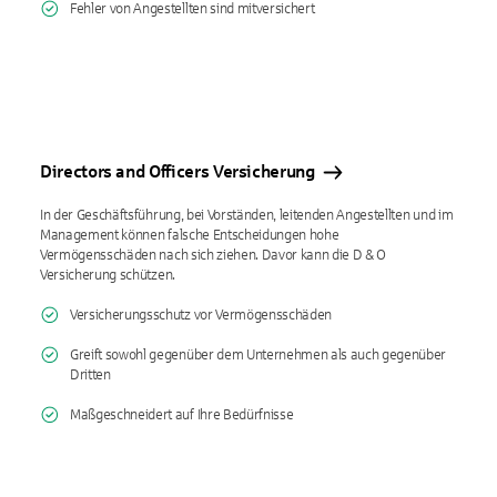
Fehler von Angestellten sind mitversichert
Directors and Officers Versicherung
In der Geschäftsführung, bei Vorständen, leitenden Angestellten und im
Management können falsche Entscheidungen hohe
Vermögensschäden nach sich ziehen. Davor kann die D & O
Versicherung schützen.
Versicherungsschutz vor Vermögensschäden
Greift sowohl gegenüber dem Unternehmen als auch gegenüber
Dritten
Maßgeschneidert auf Ihre Bedürfnisse