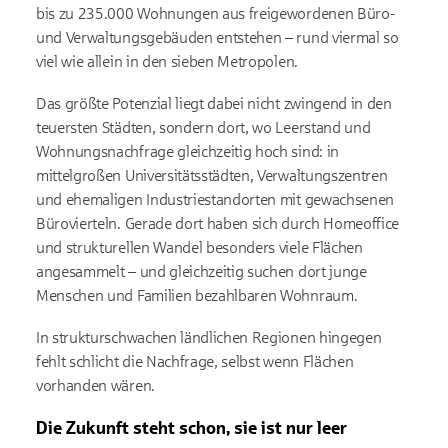
bis zu 235.000 Wohnungen aus freigewordenen Büro-
und Verwaltungsgebäuden entstehen – rund viermal so
viel wie allein in den sieben Metropolen.
Das größte Potenzial liegt dabei nicht zwingend in den
teuersten Städten, sondern dort, wo Leerstand und
Wohnungsnachfrage gleichzeitig hoch sind: in
mittelgroßen Universitätsstädten, Verwaltungszentren
und ehemaligen Industriestandorten mit gewachsenen
Bürovierteln. Gerade dort haben sich durch
Homeoffice
und strukturellen Wandel besonders viele Flächen
angesammelt – und gleichzeitig suchen dort junge
Menschen und Familien bezahlbaren Wohnraum.
In strukturschwachen ländlichen Regionen hingegen
fehlt schlicht die Nachfrage, selbst wenn Flächen
vorhanden wären.
Die Zukunft steht schon, sie ist nur leer