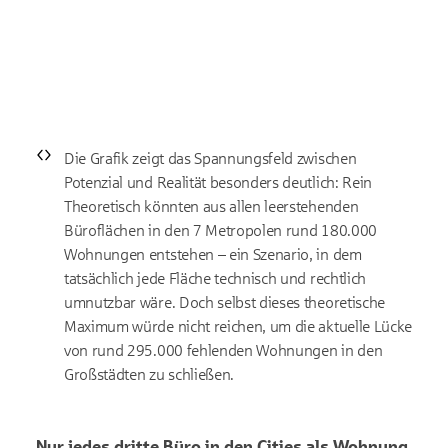
Die Grafik zeigt das Spannungsfeld zwischen
Potenzial und Realität besonders deutlich: Rein
Theoretisch könnten aus allen leerstehenden
Büroflächen in den 7 Metropolen rund 180.000
Wohnungen entstehen – ein Szenario, in dem
tatsächlich jede Fläche technisch und rechtlich
umnutzbar wäre. Doch selbst dieses theoretische
Maximum würde nicht reichen, um die aktuelle Lücke
von rund 295.000 fehlenden Wohnungen in den
Großstädten zu schließen.
Nur jedes dritte Büro in den
Cities
als Wohnung