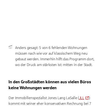
Anders gesagt: 5 von 6 fehlenden Wohnungen
müssen nach wie vor auf klassischem Weg neu
gebaut werden. Immerhin hilft das Programm dort,
wo der Druck am stärksten ist: mitten in der Stadt.
In den Großstädten können aus vielen Büros
keine Wohnungen werden
Der Immobilienspezialist Jones Lang LaSalle (
JLL
)
kommt mit seiner eher konservativen Rechnung bei 7