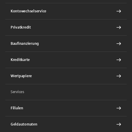
Kontowechselservice
Privatkredit
Baufinanzierung
Kreditkarte
Wertpapiere
Services
Filialen
Geldautomaten