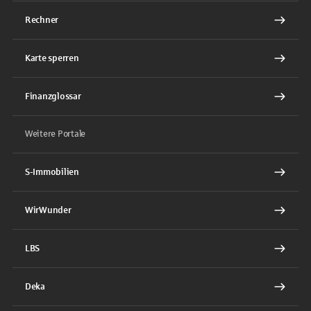
Rechner
Karte sperren
Finanzglossar
Weitere Portale
S-Immobilien
WirWunder
LBS
Deka