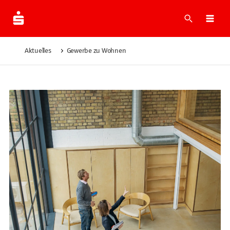
Suche
Navi
Aktuelles
Gewerbe zu Wohnen