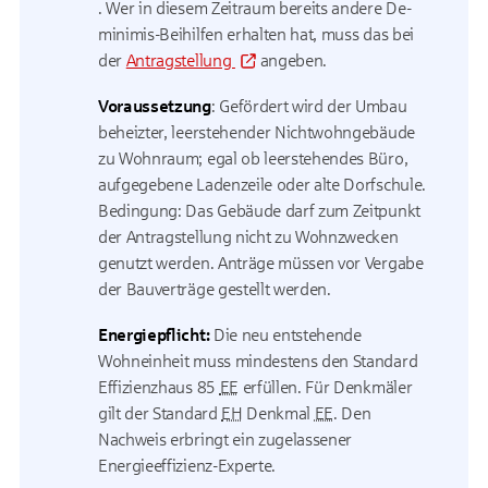
. Wer in diesem Zeitraum bereits andere De-
minimis-Beihilfen erhalten hat, muss das bei
der
Antragstellung
angeben.
Voraussetzung
: Gefördert wird der Umbau
beheizter, leerstehender Nichtwohngebäude
zu Wohnraum; egal ob leerstehendes Büro,
aufgegebene Ladenzeile oder alte Dorfschule.
Bedingung: Das Gebäude darf zum Zeitpunkt
der Antragstellung nicht zu Wohnzwecken
genutzt werden. Anträge müssen vor Vergabe
der Bauverträge gestellt werden.
Energiepflicht:
Die neu entstehende
Wohneinheit muss mindestens den Standard
Effizienzhaus 85
EE
erfüllen. Für Denkmäler
gilt der Standard
EH
Denkmal
EE
. Den
Nachweis erbringt ein zugelassener
Energieeffizienz-Experte.