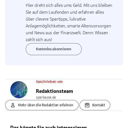
Hier dreht sich alles ums Geld. Mit uns bleiben
Sie auf dem Laufenden und erfahren alles
über clevere Spartipps, lukrative
Anlagemöglichkeiten, smarte Altersvorsorgen
und News aus der Finanzwelt. Denn: Wissen
zahlt sich aus!
Kostenlos abonnieren
Geschrieben von
Redaktionsteam
sparkasse.de
Mehr über die Redaktion erfahren
Kontakt
Das könnte Sie auch interessieren