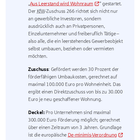
„
Aus Leerstand wird Wohnraum
“ gestartet.
Der
KfW
-Zuschuss 266 richtet sich nicht nur
an gewerbliche Investoren, sondern
ausdrücklich auch an Privatpersonen,
Einzelunternehmer und freiberuflich Tätige –
also alle, die ein leerstehendes Gewerbeobjekt
selbst umbauen, beziehen oder vermieten
möchten.
Zuschuss
: Gefördert werden 30 Prozent der
förderfähigen Umbaukosten, gerechnet auf
maximal 100.000 Euro pro Wohneinheit. Das
ergibt einen Direktzuschuss von bis zu 30.000
Euro je neu geschaffener Wohnung.
Deckel:
Pro Unternehmen sind maximal
300.000 Euro Förderung möglich; gerechnet
über einen Zeitraum von 3 Jahren. Grundlage
ist die europäische
De-minimis
-Verordnung