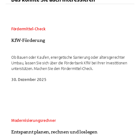
Fördermittel-Check
KfW-Förderung
Ob Bauen oder Kaufen, energetische Sanierung oder altersgerechter
Umbau, lassen Sie sich über die Förderbank KfW bei Ihrer Investitionen
unterstützen. Machen Sie den Fördermittel-Check.
30. Dezember 2025
Modernisierungsrechner
Entspannt planen, rechnen und loslegen