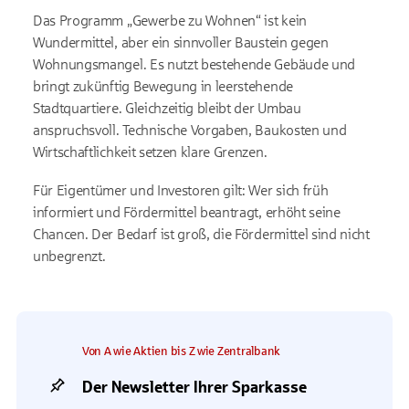
Das Programm „Gewerbe zu Wohnen“ ist kein
Wundermittel, aber ein sinnvoller Baustein gegen
Wohnungsmangel. Es nutzt bestehende Gebäude und
bringt zukünftig Bewegung in leerstehende
Stadtquartiere. Gleichzeitig bleibt der Umbau
anspruchsvoll. Technische Vorgaben, Baukosten und
Wirtschaftlichkeit setzen klare Grenzen.
Für Eigentümer und Investoren gilt: Wer sich früh
informiert und Fördermittel beantragt, erhöht seine
Chancen. Der Bedarf ist groß, die Fördermittel sind nicht
unbegrenzt.
Von A wie Aktien bis Z wie Zentralbank
Der Newsletter Ihrer Sparkasse