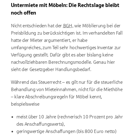
Untermiete mit Möbeln: Die Rechtslage bleibt
noch offen
Nicht entschieden hat der
BGH
, wie Möblierung bei der
Preisbildung zu berücksichtigen ist. Im verhandelten Fall
hatte der Mieter argumentiert, er habe
umfangreiches,
zum Teil sehr hochwertiges
Inventar zur
Verfügung gestellt. Dafür gibt es aber bislang keine
nachvollziehbaren Berechnungsmodelle. Genau hier
sieht der Gesetzgeber Handlungsbedarf.
Während das Steuerrecht – es gilt nur für die steuerliche
Behandlung von Mieteinnahmen, nicht für die Miethöhe
– klare Abschreibungsregeln für Möbel kennt,
beispielsweise
meist über 10 Jahre (rechnerisch 10 Prozent pro Jahr
des Anschaffungswerts),
geringwertige Anschaffungen (bis 800 Euro netto)