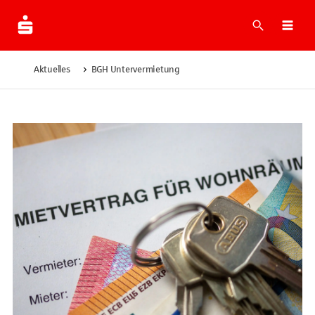
Suche
Navi
Aktuelles
BGH Untervermietung