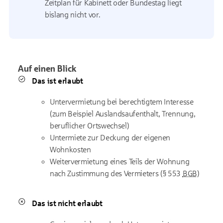
Zeitplan für Kabinett oder Bundestag liegt
bislang nicht vor.
Auf einen Blick
Das ist erlaubt
Untervermietung bei berechtigtem Interesse
(zum Beispiel Auslandsaufenthalt, Trennung,
beruflicher Ortswechsel)
Untermiete zur Deckung der eigenen
Wohnkosten
Weitervermietung eines Teils der Wohnung
nach Zustimmung des Vermieters (§ 553
BGB
)
Das ist nicht erlaubt