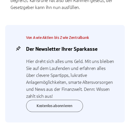
begrenzt. Karlsruhe hat also den Rahmen gesetzt, der
Gesetzgeber kann ihn nun ausfüllen.
Von A wie Aktien bis Z wie Zentralbank
Der Newsletter Ihrer Sparkasse
Hier dreht sich alles ums Geld. Mit uns bleiben
Sie auf dem Laufenden und erfahren alles
über clevere Spartipps, lukrative
Anlagemöglichkeiten, smarte Altersvorsorgen
und News aus der Finanzwelt. Denn: Wissen
zahlt sich aus!
Kostenlos abonnieren