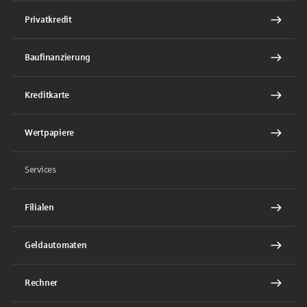
Privatkredit
Baufinanzierung
Kreditkarte
Wertpapiere
Services
Filialen
Geldautomaten
Rechner