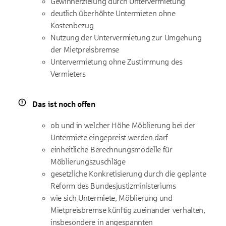
Gewinnerzielung durch Untervermietung
deutlich überhöhte Untermieten ohne
Kostenbezug
Nutzung der Untervermietung zur Umgehung
der Mietpreisbremse
Untervermietung ohne Zustimmung des
Vermieters
Das ist noch offen
ob und in welcher Höhe Möblierung bei der
Untermiete eingepreist werden darf
einheitliche Berechnungsmodelle für
Möblierungszuschläge
gesetzliche Konkretisierung durch die geplante
Reform des Bundesjustizministeriums
wie sich Untermiete, Möblierung und
Mietpreisbremse künftig zueinander verhalten,
insbesondere in angespannten