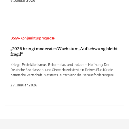
9. Januar 2026
DSGV-Konjunkturprognose
„2026 bringt moderates Wachstum, Aufschwung bleibt
fragil“
Kriege, Protektionismus, Reformstau und trotzdem Hoffnung: Der
Deutsche Sparkassen- und Giroverband sieht ein kleines Plus für die
heimische Wirtschaft. Meistert Deutschland die Herausforderungen?
27. Januar 2026