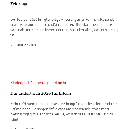
Feiertage
Der Februar 2026 bringt wichtige Änderungen für Familien, Reisende
sowie Verbraucherinnen und Verbraucher. Hinzu kommen mehrere
saisonale Termine. Ein kompakter Überblick über alles, was jetzt wichtig
ist.
21. Januar 2026
Kindergeld, Freibeträge und mehr
Das ändert sich 2026 für Eltern
Mehr Geld, weniger Steuerlast: 2026 bringt für Familien gleich mehrere
Entlastungen. Sie sorgen dafür, dass am Monatsende etwas mehr
bleibt. Klingt gut? Dann schauen Sie, wo sich das Plus für Sie wirklich
lohnt.