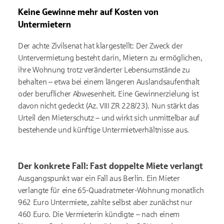
Keine Gewinne mehr auf Kosten von
Untermietern
Der achte Zivilsenat hat klargestellt: Der Zweck der
Untervermietung besteht darin, Mietern zu ermöglichen,
ihre Wohnung trotz veränderter Lebensumstände zu
behalten – etwa bei einem längeren Auslandsaufenthalt
oder beruflicher Abwesenheit. Eine Gewinnerzielung ist
davon nicht gedeckt (Az. VIII ZR 228/23). Nun stärkt das
Urteil den Mieterschutz – und wirkt sich unmittelbar auf
bestehende und künftige Untermietverhältnisse aus.
Der konkrete Fall: Fast doppelte Miete verlangt
Ausgangspunkt war ein Fall aus Berlin. Ein Mieter
verlangte für eine 65-Quadratmeter-Wohnung monatlich
962 Euro Untermiete, zahlte selbst aber zunächst nur
460 Euro. Die Vermieterin kündigte – nach einem