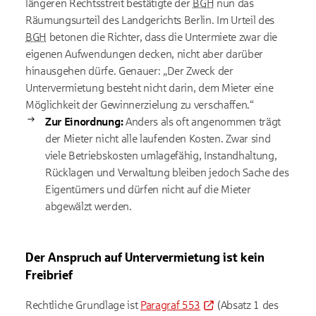
längeren Rechtsstreit bestätigte der
BGH
nun das
Räumungsurteil des Landgerichts Berlin. Im Urteil des
BGH
betonen die Richter, dass die Untermiete zwar die
eigenen Aufwendungen decken, nicht aber darüber
hinausgehen dürfe. Genauer: „Der Zweck der
Untervermietung besteht nicht darin, dem Mieter eine
Möglichkeit der Gewinnerzielung zu verschaffen.“
Zur Einordnung:
Anders als oft angenommen trägt
der Mieter nicht alle laufenden Kosten. Zwar sind
viele Betriebskosten umlagefähig, Instandhaltung,
Rücklagen und Verwaltung bleiben jedoch Sache des
Eigentümers und dürfen nicht auf die Mieter
abgewälzt werden.
Der Anspruch auf Untervermietung ist kein
Freibrief
Rechtliche Grundlage ist
Paragraf 553
(Absatz 1 des