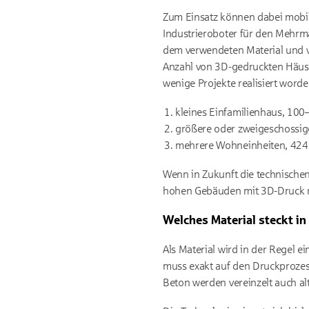
Zum Einsatz können dabei mobil
Industrieroboter für den Mehrm
dem verwendeten Material und v
Anzahl von 3D-gedruckten Häuser
wenige Projekte realisiert worde
kleines Einfamilienhaus, 10
größere oder zweigeschossig
mehrere Wohneinheiten, 424 
Wenn in Zukunft die technische
hohen Gebäuden mit 3D-Druck m
Welches Material steckt i
Als Material wird in der Regel e
muss exakt auf den Druckprozess
Beton werden vereinzelt auch al