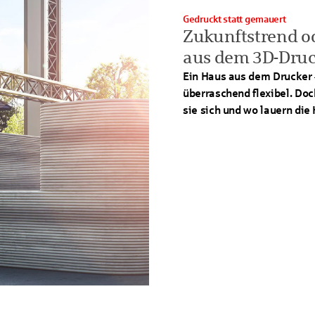
Gedruckt statt gemauert
Zukunftstrend od
aus dem 3D-Druc
Ein Haus aus dem Drucker –
überraschend flexibel. Doch
sie sich und wo lauern die