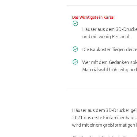
Das Wichtigste in Kürze:
Häuser aus dem 3D-Drucker 
und mit wenig Personal.
Die Baukosten liegen derzei
Wer mit dem Gedanken spie
Materialwahl frühzeitig be
Häuser aus dem 3D-Drucker gelte
2021 das erste Einfamilienhaus a
wird mit einem großformatigen Dr