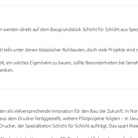
werden direkt auf dem Baugrundstück Schicht für Schicht aus Spezial
t teils unter denen klassischer Rohbauten, doch viele Projekte sind 
lt, ein solches Eigenheim zu bauen, sollte Besonderheiten bei Gen
denken.
n als vielversprechende Innovation für den Bau der Zukunft. In No
us dem Drucker fertiggestellt, weitere Pilotprojekte folgten – in De
ucker, der Spezialbeton Schicht für Schicht aufträgt. Das spart Mater