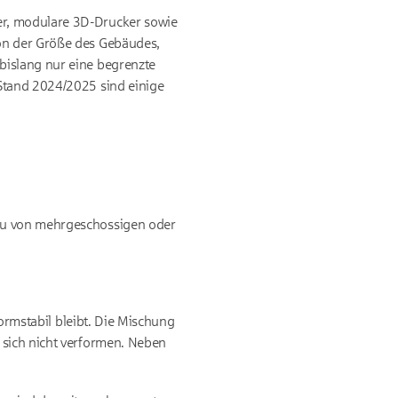
er, modulare 3D-Drucker sowie
von der Größe des Gebäudes,
bislang nur eine begrenzte
 Stand 2024/2025 sind einige
Bau von mehrgeschossigen oder
formstabil bleibt. Die Mischung
 sich nicht verformen. Neben