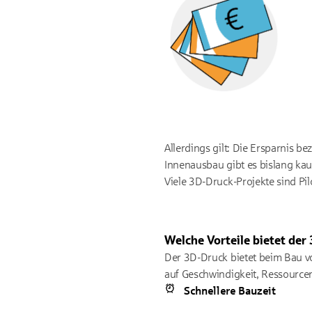
Allerdings gilt: Die Ersparnis b
Innenausbau gibt es bislang ka
Viele 3D-Druck-Projekte sind Pil
Welche Vorteile bietet de
Der 3D-Druck bietet beim Bau v
auf Geschwindigkeit, Ressourcen
Schnellere Bauzeit