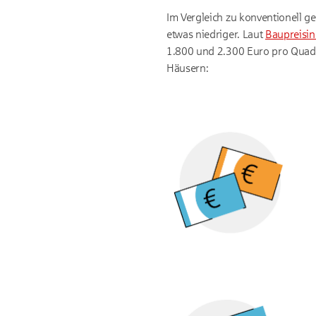
Im Vergleich zu konventionell g
etwas niedriger. Laut
Baupreisin
1.800 und 2.300 Euro pro Quadr
Häusern: