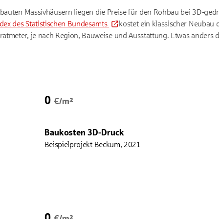
ebauten Massivhäusern liegen die Preise für den Rohbau bei 3D-ged
dex des Statistischen Bundesamts
kostet ein klassischer Neubau 
atmeter, je nach Region, Bauweise und Ausstattung. Etwas anders d
0
€/m²
Baukosten 3D-Druck
Beispielprojekt Beckum, 2021
0
€/m²