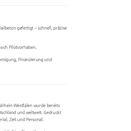
beton gefertigt – schnell, präzise
noch Pilotvorhaben.
ehmigung, Finanzierung und
rdrhein-Westfalen wurde bereits
utschland und weltweit. Gedruckt
ial, Zeit und Personal.