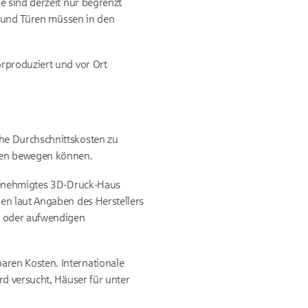
e sind derzeit nur begrenzt
r und Türen müssen in den
rproduziert und vor Ort
he Durchschnittskosten zu
sten bewegen können.
 genehmigtes 3D-Druck-Haus
en laut Angaben des Herstellers
r oder aufwendigen
aren Kosten. Internationale
rd versucht, Häuser für unter