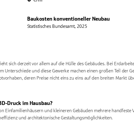
Baukosten konventioneller Neubau
Statistisches Bundesamt, 2025
ezieht sich derzeit vor allem auf die Hülle des Gebäudes. Bei Erdarbei
um Unterschiede und diese Gewerke machen einen großen Teil der 
otvorhaben, deren Preise nicht eins zu eins auf den breiten Markt üb
r 3D-Druck im Hausbau?
on Einfamilienhäusern und kleineren Gebäuden mehrere handfeste Vor
effizienz und architektonische Gestaltungsmöglichkeiten.