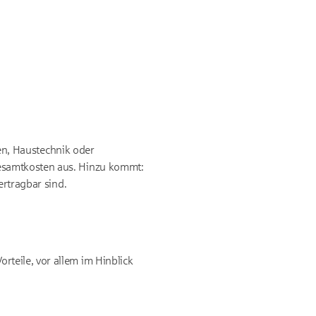
ten, Haustechnik oder
Gesamtkosten aus. Hinzu kommt:
ertragbar sind.
teile, vor allem im Hinblick