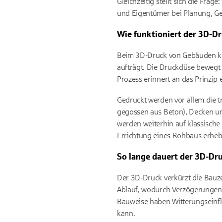
Gleichzeitig stellt sich die Fr
und Eigentümer bei Planung, G
Wie funktioniert der 3D-D
Beim 3D-Druck von Gebäuden ko
aufträgt. Die Druckdüse bewegt
Prozess erinnert an das Prinzi
Gedruckt werden vor allem die 
gegossen aus Beton), Decken und 
werden weiterhin auf klassische
Errichtung eines Rohbaus erheb
So lange dauert der 3D-Dr
Der 3D-Druck verkürzt die Bauze
Ablauf, wodurch Verzögerungen m
Bauweise haben Witterungseinflü
kann.