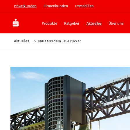
Privatkunden
Firmenkunden
Immobilien
Produkte
Ratgeber
Aktuelles
Über uns
Aktuelles
Haus aus dem 3D-Drucker