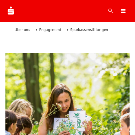
Suche
Navi
Über uns
Engagement
Sparkassenstiftungen