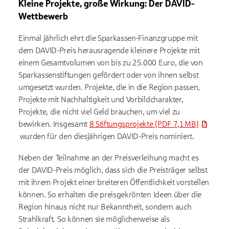
Kleine Projekte, große Wirkung: Der DAVID-
Wettbewerb
Einmal jährlich ehrt die Sparkassen-Finanzgruppe mit
dem DAVID-Preis herausragende kleinere Projekte mit
einem Gesamtvolumen von bis zu 25.000 Euro, die von
Sparkassenstiftungen gefördert oder von ihnen selbst
umgesetzt wurden. Projekte, die in die Region passen,
Projekte mit Nachhaltigkeit und Vorbildcharakter,
Projekte, die nicht viel Geld brauchen, um viel zu
bewirken. Insgesamt
8 Stiftungsprojekte
(PDF 7,1 MB)
wurden für den diesjährigen DAVID-Preis nominiert.
Neben der Teilnahme an der Preisverleihung macht es
der DAVID-Preis möglich, dass sich die Preisträger selbst
mit ihrem Projekt einer breiteren Öffentlichkeit vorstellen
können. So erhalten die preisgekrönten Ideen über die
Region hinaus nicht nur Bekanntheit, sondern auch
Strahlkraft. So können sie möglicherweise als