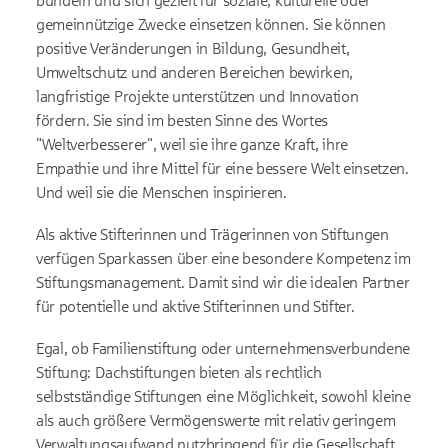
bündeln und sich gezielt für soziale, kulturelle oder
gemeinnützige Zwecke einsetzen können. Sie können
positive Veränderungen in Bildung, Gesundheit,
Umweltschutz und anderen Bereichen bewirken,
langfristige Projekte unterstützen und Innovation
fördern. Sie sind im besten Sinne des Wortes
"Weltverbesserer", weil sie ihre ganze Kraft, ihre
Empathie und ihre Mittel für eine bessere Welt einsetzen.
Und weil sie die Menschen inspirieren.
Als aktive Stifterinnen und Trägerinnen von Stiftungen
verfügen Sparkassen über eine besondere Kompetenz im
Stiftungsmanagement. Damit sind wir die idealen Partner
für potentielle und aktive Stifterinnen und Stifter.
Egal, ob Familienstiftung oder unternehmensverbundene
Stiftung: Dachstiftungen bieten als rechtlich
selbstständige Stiftungen eine Möglichkeit, sowohl kleine
als auch größere Vermögenswerte mit relativ geringem
Verwaltungsaufwand nutzbringend für die Gesellschaft