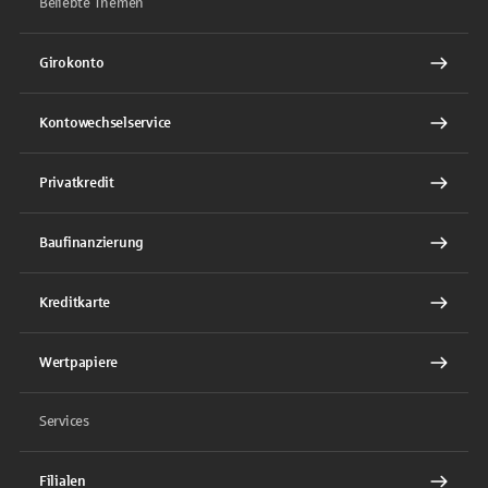
Beliebte Themen
Girokonto
Kontowechselservice
Privatkredit
Baufinanzierung
Kreditkarte
Wertpapiere
Services
Filialen