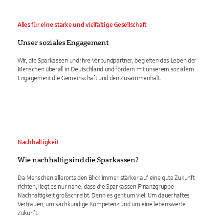
Alles für eine starke und vielfältige Gesellschaft
Unser soziales Engagement
Wir, die Sparkassen und ihre Verbundpartner, begleiten das Leben der
Menschen überall in Deutschland und fördern mit unserem sozialem
Engagement die Gemeinschaft und den Zusammenhalt.
Nachhaltigkeit
Wie nachhaltig sind die Sparkassen?
Da Menschen allerorts den Blick immer stärker auf eine gute Zukunft
richten, liegt es nur nahe, dass die Sparkassen-Finanzgruppe
Nachhaltigkeit großschreibt. Denn es geht um viel: Um dauerhaftes
Vertrauen, um sachkundige Kompetenz und um eine lebenswerte
Zukunft.