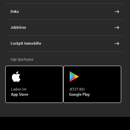
Deka
Jobbörse
Cockpit Immobilie
App Sparkasse
Laden im
JETZT BEI
App Store
Google Play