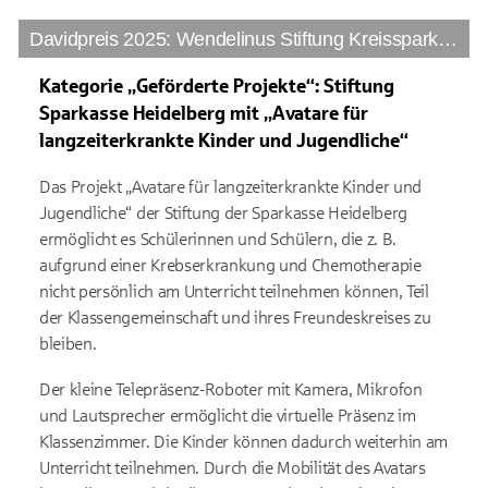
Davidpreis 2025: Wendelinus Stiftung Kreissparkasse St. Wendel
Kategorie „Geförderte Projekte“: Stiftung
Sparkasse Heidelberg mit „Avatare für
langzeiterkrankte Kinder und Jugendliche“
Das Projekt „Avatare für langzeiterkrankte Kinder und
Jugendliche“ der Stiftung der Sparkasse Heidelberg
ermöglicht es Schülerinnen und Schülern, die z. B.
aufgrund einer Krebserkrankung und Chemotherapie
nicht persönlich am Unterricht teilnehmen können, Teil
der Klassengemeinschaft und ihres Freundeskreises zu
bleiben.
Der kleine Telepräsenz-Roboter mit Kamera, Mikrofon
und Lautsprecher ermöglicht die virtuelle Präsenz im
Klassenzimmer. Die Kinder können dadurch weiterhin am
Unterricht teilnehmen. Durch die Mobilität des Avatars