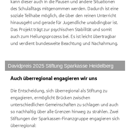
kann dieser auch in die Pausen und andere Situationen
des Schulalltags mitgenommen werden. Dadurch ist eine
soziale Teilhabe möglich, die über den reinen Unterricht
hinausgeht und gerade für Jugendliche unabdingbar ist.
Das Projekt trägt zur psychischen Stabilität und somit
auch zum Heilungsprozess bei. Es ist leicht übertragbar
und verdient bundesweite Beachtung und Nachahmung.
Davidpreis 2025 Stiftung Sparkasse Heidelberg
Auch überregional engagieren wir uns
Die Entscheidung, sich überregional als Stiftung zu
engagieren, ermöglicht Brücken zwischen
unterschiedlichen Gemeinschaften zu schlagen und auch
so nachhaltig über alle Grenzen hinweg zu strahlen. Zwei
Stiftungen der Sparkassen-Finanzgruppe engagieren sich
überregional: