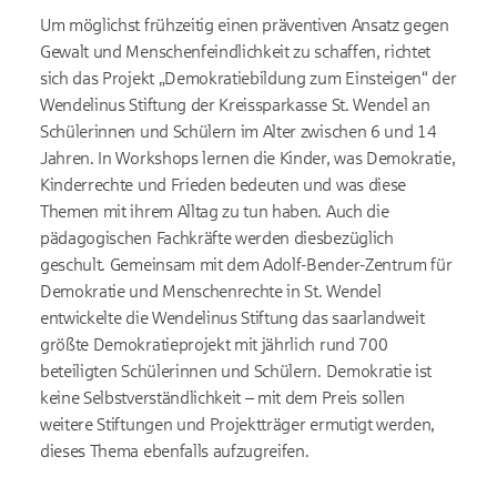
Um möglichst frühzeitig einen präventiven Ansatz gegen
Gewalt und Menschenfeindlichkeit zu schaffen, richtet
sich das Projekt „Demokratiebildung zum Einsteigen“ der
Wendelinus Stiftung der Kreissparkasse St. Wendel an
Schülerinnen und Schülern im Alter zwischen 6 und 14
Jahren. In Workshops lernen die Kinder, was Demokratie,
Kinderrechte und Frieden bedeuten und was diese
Themen mit ihrem Alltag zu tun haben. Auch die
pädagogischen Fachkräfte werden diesbezüglich
geschult. Gemeinsam mit dem Adolf-Bender-Zentrum für
Demokratie und Menschenrechte in St. Wendel
entwickelte die Wendelinus Stiftung das saarlandweit
größte Demokratieprojekt mit jährlich rund 700
beteiligten Schülerinnen und Schülern. Demokratie ist
keine Selbstverständlichkeit – mit dem Preis sollen
weitere Stiftungen und Projektträger ermutigt werden,
dieses Thema ebenfalls aufzugreifen.