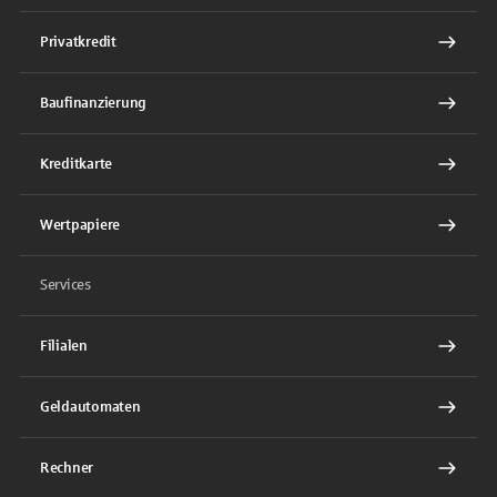
Privatkredit
Baufinanzierung
Kreditkarte
Wertpapiere
Services
Filialen
Geldautomaten
Rechner