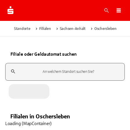
Suche
Navi
Standorte
Filialen
Sachsen-Anhalt
Oschersleben
Filiale oder Geldautomat suchen
Suchfeld
Filialen
in
Oschersleben
Loading (MapContainer)