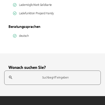
Lademöglichkeit Geldkarte
Ladefunktion Prepaid Handy
Beratungssprachen
deutsch
Wonach suchen Sie?
Suchfeld
Tippen Sie, um nach Themen zu suchen. Verwenden Sie die Pfeil-T