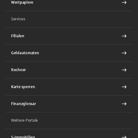
Wertpapiere
Services
Filialen
Geldautomaten
Rechner
Karte sperren
Finanzglossar
Weitere Portale
S-Immobilien