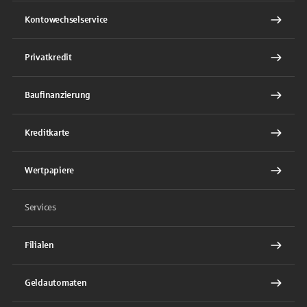
Kontowechselservice
Privatkredit
Baufinanzierung
Kreditkarte
Wertpapiere
Services
Filialen
Geldautomaten