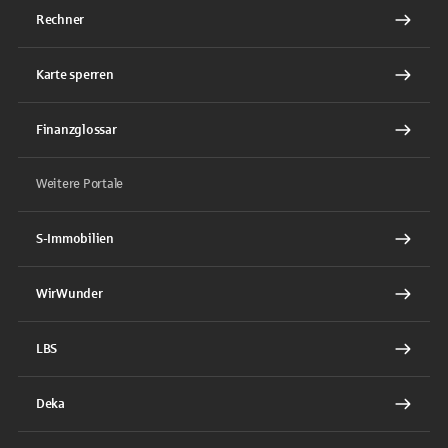
Rechner
Karte sperren
Finanzglossar
Weitere Portale
S-Immobilien
WirWunder
LBS
Deka