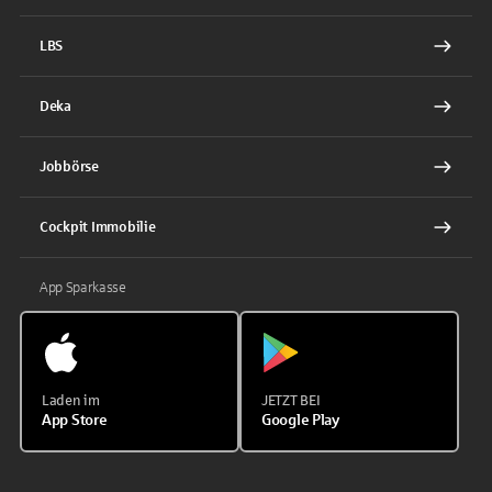
LBS
Deka
Jobbörse
Cockpit Immobilie
App Sparkasse
Laden im
JETZT BEI
App Store
Google Play