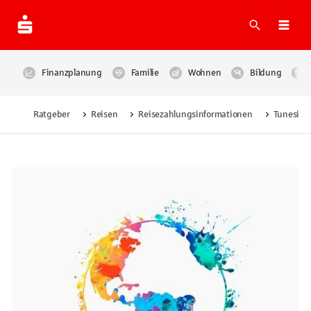
Suche
Navi
Finanzplanung
Familie
Wohnen
Bildung
Ratgeber
Reisen
Reisezahlungsinformationen
Tunesien