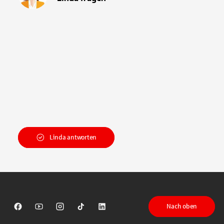
Linda antworten
Nach oben
Sparkasse auf Facebook
Sparkasse auf Youtube
Sparkasse auf Instagram
Sparkasse auf TikTok
Sparkasse auf LinkedIn