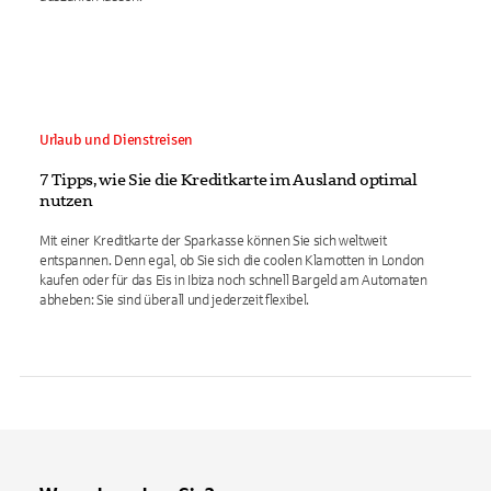
Urlaub und Dienstreisen
7 Tipps, wie Sie die Kreditkarte im Ausland optimal
nutzen
Mit einer Kreditkarte der Sparkasse können Sie sich weltweit
entspannen. Denn egal, ob Sie sich die coolen Klamotten in London
kaufen oder für das Eis in Ibiza noch schnell Bargeld am Automaten
abheben: Sie sind überall und jederzeit flexibel.