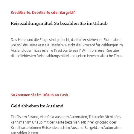
Kreditkarte, Debitkarte oder Bargeld?
Reisezahlungsmittel: So bezahlen Sie im Urlaub
Das Hotel und die Flüge sind gebucht, die Koffer stehen im Flur – aber
wie soll die Reisekasse aussehen? Reicht die Girocard für Zahlungen im
Ausland oder muss es eine Kreditkarte sein? Wir informieren Sie über
die beliebtesten Reisezahlungsmittel und geben Ihnen praktische Tipps.
So kommen Sie im Urlaub an Cash
Geld abheben im Ausland
Ein Eis am Strand, eine Cola aus dem Automaten, Trinkgeld: Nicht alles
kann man im Urlaub mit der Karte bezahlen. Mit Ihrer girocard oder
Kreditkarte können Reisende auch im Ausland Bargeld am Automaten
auszahlen lassen.