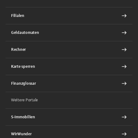
Filialen
Geldautomaten
Rechner
Karte sperren
Finanzglossar
Weitere Portale
S-Immobilien
WirWunder