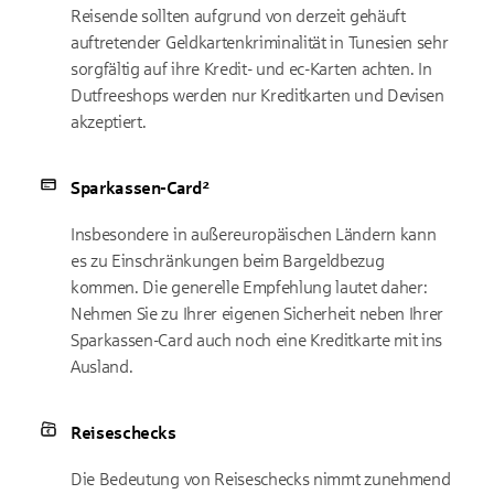
Reisende sollten aufgrund von derzeit gehäuft
auftretender Geldkartenkriminalität in Tunesien sehr
sorgfältig auf ihre Kredit- und ec-Karten achten. In
Dutfreeshops werden nur Kreditkarten und Devisen
akzeptiert.
Sparkassen-Card²
Insbesondere in außereuropäischen Ländern kann
es zu Einschränkungen beim Bargeldbezug
kommen. Die generelle Empfehlung lautet daher:
Nehmen Sie zu Ihrer eigenen Sicherheit neben Ihrer
Sparkassen-Card auch noch eine Kreditkarte mit ins
Ausland.
Reiseschecks
Die Bedeutung von Reiseschecks nimmt zunehmend