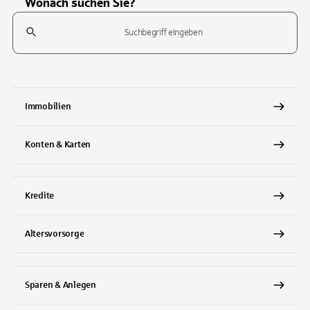
Wonach suchen Sie?
Suchfeld
Tippen Sie, um nach Themen zu suchen. Verwenden Sie die Pfeil-T
Immobilien
Konten & Karten
Kredite
Altersvorsorge
Sparen & Anlegen