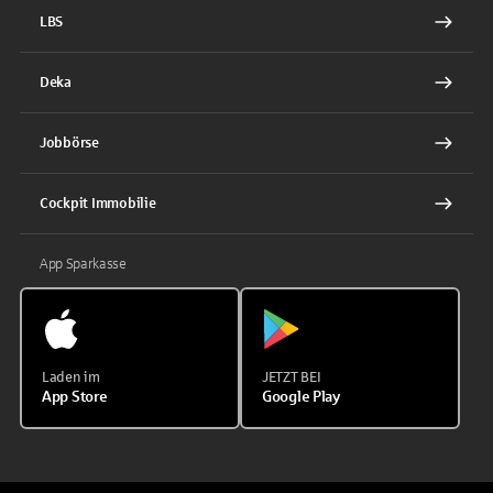
LBS
Deka
Jobbörse
Cockpit Immobilie
App Sparkasse
Laden im
JETZT BEI
App Store
Google Play