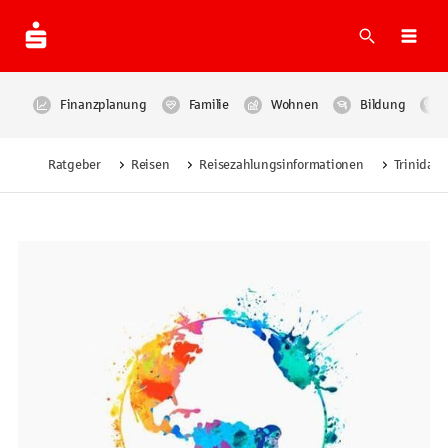
Suche
Navi
Finanzplanung
Familie
Wohnen
Bildung
Ratgeber
Reisen
Reisezahlungsinformationen
Trinidad