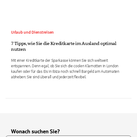
Urlaub und Dienstreisen
7 Tipps, wie Sie die Kreditkarte im Ausland optimal
nutzen
Mit einer Kreditkarte der Sparkasse können Sie sich weltweit
entspannen. Denn egal, ob Sie sich die coolen Klamotten in London
kaufen oder für das Eis in Ibiza noch schnell Bargeld am Automaten
abheben: Sie sind überall und jederzeit flexibel.
Wonach suchen Sie?