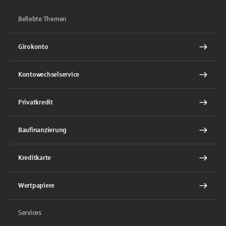
Beliebte Themen
Girokonto
Kontowechselservice
Privatkredit
Baufinanzierung
Kreditkarte
Wertpapiere
Services