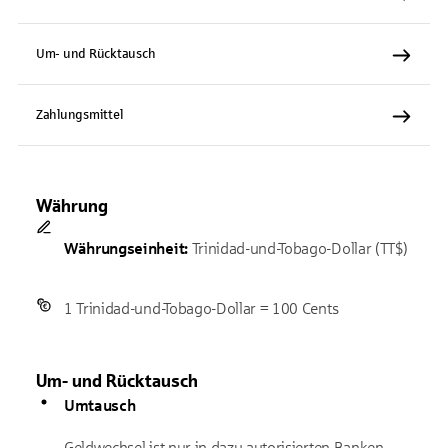
Um- und Rücktausch
Zahlungsmittel
Währung
Währungseinheit:
Trinidad-und-Tobago-Dollar (TT$)
1 Trinidad-und-Tobago-Dollar = 100 Cents
Um- und Rücktausch
Umtausch
Geldwechsel ist nur in dazu autorisierten Banken