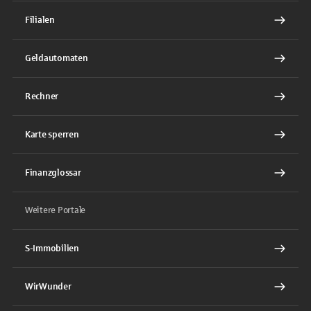
Filialen
Geldautomaten
Rechner
Karte sperren
Finanzglossar
Weitere Portale
S-Immobilien
WirWunder