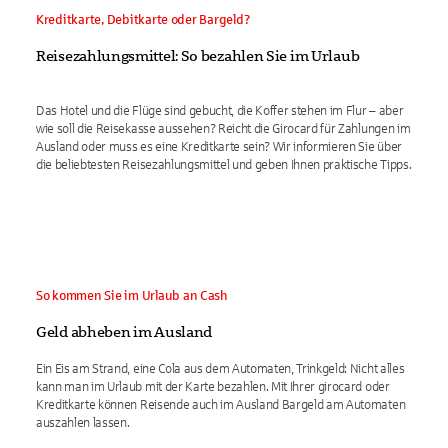
Kreditkarte, Debitkarte oder Bargeld?
Reisezahlungsmittel: So bezahlen Sie im Urlaub
Das Hotel und die Flüge sind gebucht, die Koffer stehen im Flur – aber
wie soll die Reisekasse aussehen? Reicht die Girocard für Zahlungen im
Ausland oder muss es eine Kreditkarte sein? Wir informieren Sie über
die beliebtesten Reisezahlungsmittel und geben Ihnen praktische Tipps.
So kommen Sie im Urlaub an Cash
Geld abheben im Ausland
Ein Eis am Strand, eine Cola aus dem Automaten, Trinkgeld: Nicht alles
kann man im Urlaub mit der Karte bezahlen. Mit Ihrer girocard oder
Kreditkarte können Reisende auch im Ausland Bargeld am Automaten
auszahlen lassen.