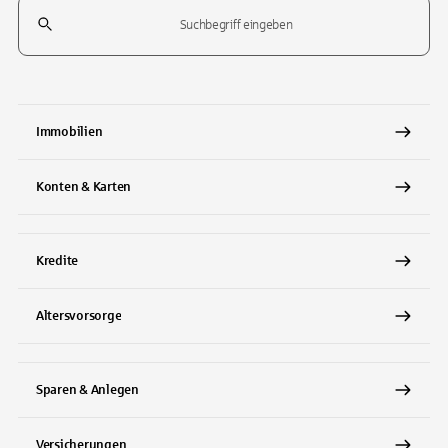
Suchfeld
Tippen Sie, um nach Themen zu suchen. Verwenden Sie die Pfeil-T
Immobilien
Konten & Karten
Kredite
Altersvorsorge
Sparen & Anlegen
Versicherungen