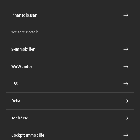
Finanzglossar
Weitere Portale
S-Immobilien
WirWunder
LBS
Deka
Jobbörse
Cockpit Immobilie