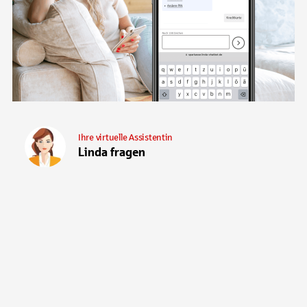
Ihre virtuelle Assistentin
Linda fragen