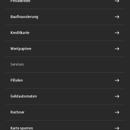
Privatkredit
Baufinanzierung
Kreditkarte
Wertpapiere
Services
Filialen
Geldautomaten
Rechner
Karte sperren