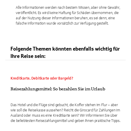
Alle Informationen werden nach bestem Wissen, aber ohne Gewähr,
veröffentlicht. Es wird keine Haftung für Schäden übernommen, die
auf der Nutzung dieser Informationen beruhen, es sei denn, eine
falsche Information wurde vorsätzlich zur Verfügung gestellt.
Folgende Themen könnten ebenfalls wichtig für
Ihre Reise sein:
Kreditkarte, Debitkarte oder Bargeld?
Reisezahlungsmittel: So bezahlen Sie im Urlaub
Das Hotel und die Flüge sind gebucht, die Koffer stehen im Flur – aber
wie soll die Reisekasse aussehen? Reicht die Girocard für Zahlungen im
Ausland oder muss es eine Kreditkarte sein? Wir informieren Sie über
die beliebtesten Reisezahlungsmittel und geben Ihnen praktische Tipps.