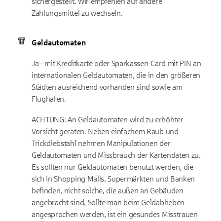
sichergestellt. Wir empfehlen auf andere
Zahlungsmittel zu wechseln.
Geldautomaten
Ja - mit Kreditkarte oder Sparkassen-Card mit PIN an
internationalen Geldautomaten, die in den größeren
Städten ausreichend vorhanden sind sowie am
Flughafen.
ACHTUNG: An Geldautomaten wird zu erhöhter
Vorsicht geraten. Neben einfachem Raub und
Trickdiebstahl nehmen Manipulationen der
Geldautomaten und Missbrauch der Kartendaten zu.
Es sollten nur Geldautomaten benutzt werden, die
sich in Shopping Malls, Supermärkten und Banken
befinden, nicht solche, die außen an Gebäuden
angebracht sind. Sollte man beim Geldabheben
angesprochen werden, ist ein gesundes Misstrauen