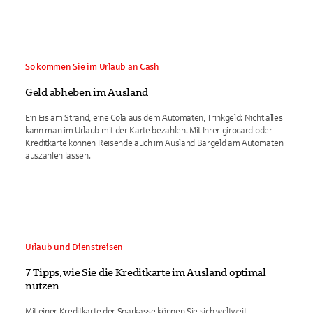
So kommen Sie im Urlaub an Cash
Geld abheben im Ausland
Ein Eis am Strand, eine Cola aus dem Automaten, Trinkgeld: Nicht alles
kann man im Urlaub mit der Karte bezahlen. Mit Ihrer girocard oder
Kreditkarte können Reisende auch im Ausland Bargeld am Automaten
auszahlen lassen.
Urlaub und Dienstreisen
7 Tipps, wie Sie die Kreditkarte im Ausland optimal
nutzen
Mit einer Kreditkarte der Sparkasse können Sie sich weltweit