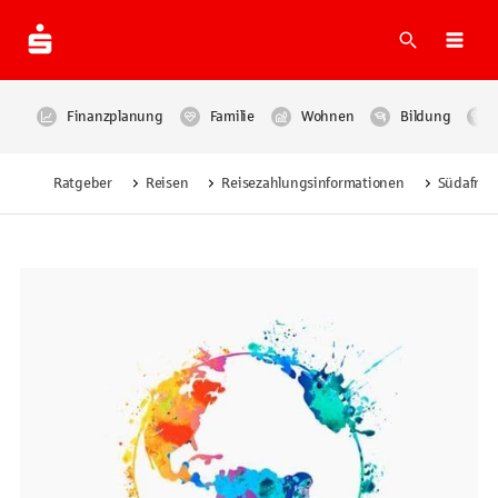
Suche
Navi
Finanzplanung
Familie
Wohnen
Bildung
Ratgeber
Reisen
Reisezahlungsinformationen
Südafrik