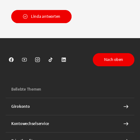
Linda antworten
Nach oben
Sparkasse auf Facebook
Sparkasse auf Youtube
Sparkasse auf Instagram
Sparkasse auf TikTok
Sparkasse auf LinkedIn
Beliebte Themen
Girokonto
Kontowechselservice