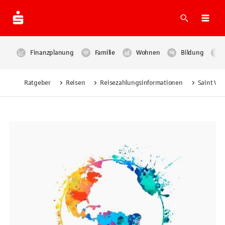
Suche
Navi
Finanzplanung
Familie
Wohnen
Bildung
Ratgeber
Reisen
Reisezahlungsinformationen
Saint Vi