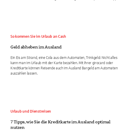
So kommen Sie im Urlaub an Cash
Geld abheben im Ausland
Ein Eis am Strand, eine Cola aus dem Automaten, Trinkgeld: Nicht alles
kann man im Urlaub mit der Karte bezahlen. Mit Ihrer girocard oder
Kreditkarte können Reisende auch im Ausland Bargeld am Automaten
auszahlen lassen.
Urlaub und Dienstreisen
7 Tipps, wie Sie die Kreditkarte im Ausland optimal
nutzen