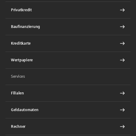
Privatkredit
Baufinanzierung
Kreditkarte
Wertpapiere
Services
Filialen
Geldautomaten
Rechner