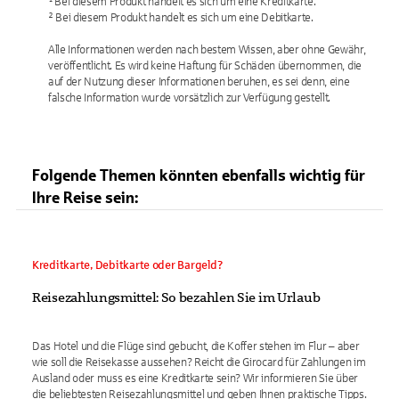
¹ Bei diesem Produkt handelt es sich um eine Kreditkarte.
² Bei diesem Produkt handelt es sich um eine Debitkarte.
Alle Informationen werden nach bestem Wissen, aber ohne Gewähr,
veröffentlicht. Es wird keine Haftung für Schäden übernommen, die
auf der Nutzung dieser Informationen beruhen, es sei denn, eine
falsche Information wurde vorsätzlich zur Verfügung gestellt.
Folgende Themen könnten ebenfalls wichtig für
Ihre Reise sein:
Kreditkarte, Debitkarte oder Bargeld?
Reisezahlungsmittel: So bezahlen Sie im Urlaub
Das Hotel und die Flüge sind gebucht, die Koffer stehen im Flur – aber
wie soll die Reisekasse aussehen? Reicht die Girocard für Zahlungen im
Ausland oder muss es eine Kreditkarte sein? Wir informieren Sie über
die beliebtesten Reisezahlungsmittel und geben Ihnen praktische Tipps.