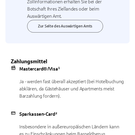
Zollinformationen erhalten Sie bei der
Botschaft Ihres Ziellandes oder beim
Auswärtigen Amt.
Zur Seite des Auswärtigen Amts
Zahlungsmittel
Mastercard®/Visa¹
Ja - werden fast überall akzeptiert (bei Hotelbuchung
abklären, da Gästehäuser und Apartments meist
Barzahlung fordern).
Sparkassen-Card²
Insbesondere in außereuropäischen Ländern kann
es zu Einschränkungen beim Bargeldbezug