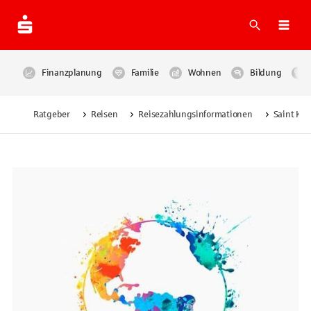
Suche
Navi
Finanzplanung
Familie
Wohnen
Bildung
Ratgeber
Reisen
Reisezahlungsinformationen
Saint Kit