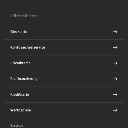
Beliebte Themen
Girokonto
Kontowechselservice
Privatkredit
Baufinanzierung
Kreditkarte
Wertpapiere
Services