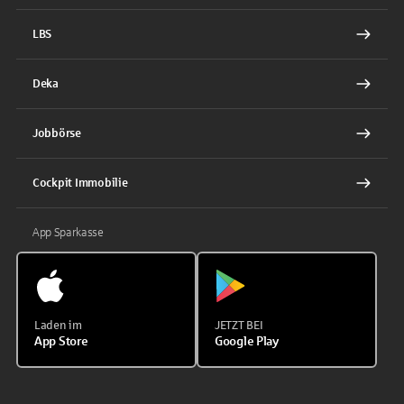
LBS
Deka
Jobbörse
Cockpit Immobilie
App Sparkasse
Laden im
JETZT BEI
App Store
Google Play