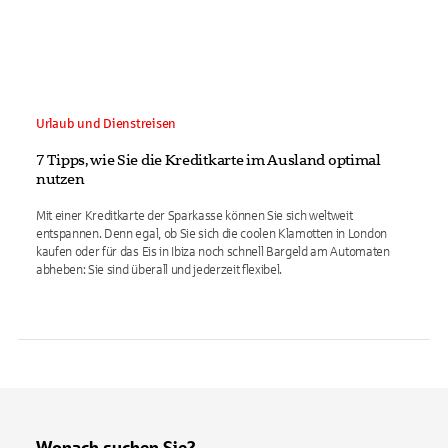
Urlaub und Dienstreisen
7 Tipps, wie Sie die Kreditkarte im Ausland optimal
nutzen
Mit einer Kreditkarte der Sparkasse können Sie sich weltweit
entspannen. Denn egal, ob Sie sich die coolen Klamotten in London
kaufen oder für das Eis in Ibiza noch schnell Bargeld am Automaten
abheben: Sie sind überall und jederzeit flexibel.