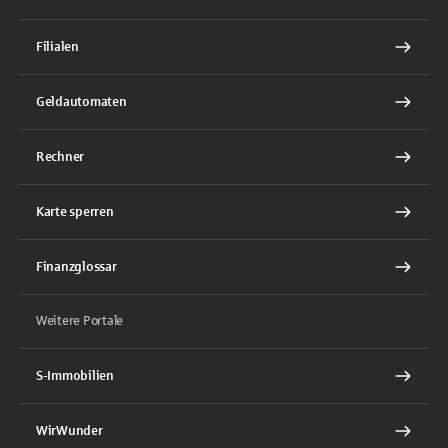
Filialen
Geldautomaten
Rechner
Karte sperren
Finanzglossar
Weitere Portale
S-Immobilien
WirWunder