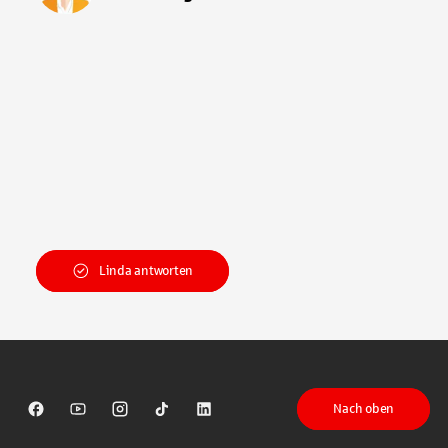
Linda antworten
Nach oben
Sparkasse auf Facebook
Sparkasse auf Youtube
Sparkasse auf Instagram
Sparkasse auf TikTok
Sparkasse auf LinkedIn