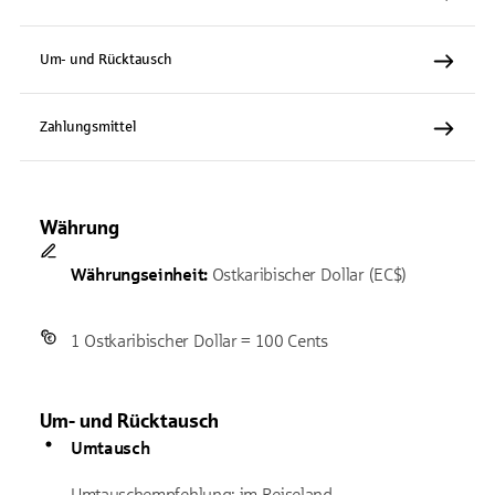
Um- und Rücktausch
Zahlungsmittel
Währung
Währungseinheit:
Ostkaribischer Dollar (EC$)
1 Ostkaribischer Dollar = 100 Cents
Um- und Rücktausch
Umtausch
Umtauschempfehlung: im Reiseland.