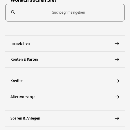
Wonach suchen Sie?
Suchfeld
Tippen Sie, um nach Themen zu suchen. Verwenden Sie die Pfeil-T
Immobilien
Konten & Karten
Kredite
Altersvorsorge
Sparen & Anlegen