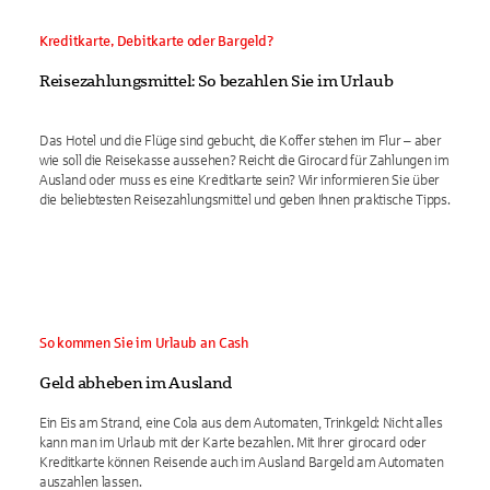
Kreditkarte, Debitkarte oder Bargeld?
Reisezahlungsmittel: So bezahlen Sie im Urlaub
Das Hotel und die Flüge sind gebucht, die Koffer stehen im Flur – aber
wie soll die Reisekasse aussehen? Reicht die Girocard für Zahlungen im
Ausland oder muss es eine Kreditkarte sein? Wir informieren Sie über
die beliebtesten Reisezahlungsmittel und geben Ihnen praktische Tipps.
So kommen Sie im Urlaub an Cash
Geld abheben im Ausland
Ein Eis am Strand, eine Cola aus dem Automaten, Trinkgeld: Nicht alles
kann man im Urlaub mit der Karte bezahlen. Mit Ihrer girocard oder
Kreditkarte können Reisende auch im Ausland Bargeld am Automaten
auszahlen lassen.