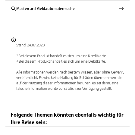
Mastercard-Geldautomatensuche
Stand: 24.07.2023
¹ Bei diesem Produkt handelt es sich um eine Kreditkarte.
² Bei diesem Produkt handelt es sich um eine Debitkarte.
Alle Informationen werden nach bestem Wissen, aber ohne Gewähr,
veröffentlicht. Es wird keine Haftung für Schäden übernommen, die
auf der Nutzung dieser Informationen beruhen, es sei denn, eine
falsche Information wurde vorsätzlich zur Verfügung gestellt.
Folgende Themen könnten ebenfalls wichtig für
Ihre Reise sein: