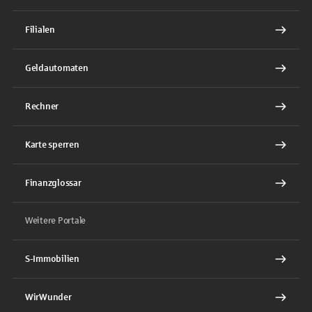
Filialen
Geldautomaten
Rechner
Karte sperren
Finanzglossar
Weitere Portale
S-Immobilien
WirWunder