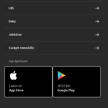
LBS
Deka
Jobbörse
Cockpit Immobilie
App Sparkasse
Laden im
JETZT BEI
App Store
Google Play