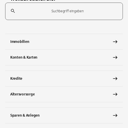
Suchfeld
Tippen Sie, um nach Themen zu suchen. Verwenden Sie die Pfeil-T
Immobilien
Konten & Karten
Kredite
Altersvorsorge
Sparen & Anlegen