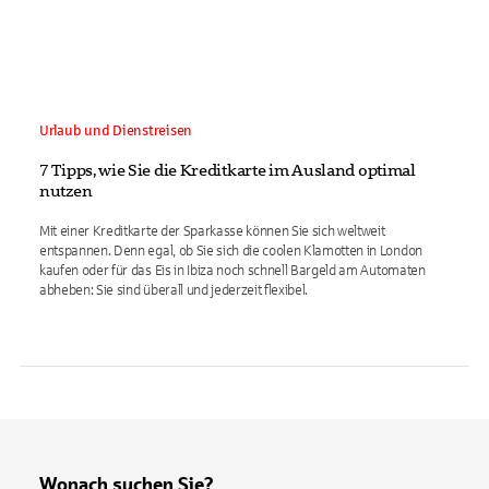
Urlaub und Dienstreisen
7 Tipps, wie Sie die Kreditkarte im Ausland optimal
nutzen
Mit einer Kreditkarte der Sparkasse können Sie sich weltweit
entspannen. Denn egal, ob Sie sich die coolen Klamotten in London
kaufen oder für das Eis in Ibiza noch schnell Bargeld am Automaten
abheben: Sie sind überall und jederzeit flexibel.
Wonach suchen Sie?