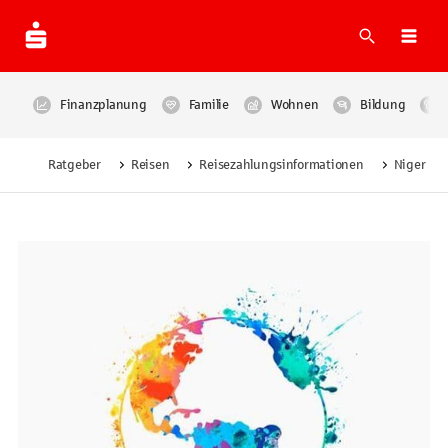
Suche
Navi
Finanzplanung
Familie
Wohnen
Bildung
Ratgeber
Reisen
Reisezahlungsinformationen
Niger