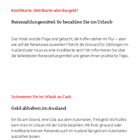
Kreditkarte, Debitkarte oder Bargeld?
Reisezahlungsmittel: So bezahlen Sie im Urlaub
Das Hotel und die Flüge sind gebucht, die Koffer stehen im Flur – aber
wie soll die Reisekasse aussehen? Reicht die Girocard für Zahlungen im
Ausland oder muss es eine Kreditkarte sein? Wir informieren Sie über
die beliebtesten Reisezahlungsmittel und geben Ihnen praktische Tipps.
So kommen Sie im Urlaub an Cash
Geld abheben im Ausland
Ein Eis am Strand, eine Cola aus dem Automaten, Trinkgeld: Nicht alles
kann man im Urlaub mit der Karte bezahlen. Mit Ihrer girocard oder
Kreditkarte können Reisende auch im Ausland Bargeld am Automaten
auszahlen lassen.