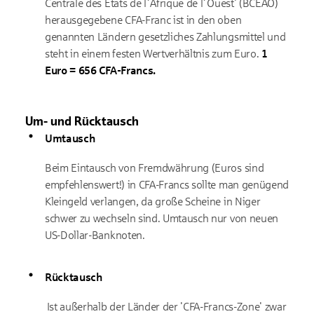
Centrale des Etats de l´Afrique de l´Ouest' (BCEAO)
herausgegebene CFA-Franc ist in den oben
genannten Ländern gesetzliches Zahlungsmittel und
steht in einem festen Wertverhältnis zum Euro.
1
Euro = 656 CFA-Francs.
Um- und Rücktausch
Umtausch
Beim Eintausch von Fremdwährung (Euros sind
empfehlenswert!) in CFA-Francs sollte man genügend
Kleingeld verlangen, da große Scheine in Niger
schwer zu wechseln sind. Umtausch nur von neuen
US-Dollar-Banknoten.
Rücktausch
Ist außerhalb der Länder der 'CFA-Francs-Zone' zwar