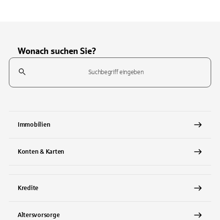
Wonach suchen Sie?
Suchfeld
Tippen Sie, um nach Themen zu suchen. Verwenden Sie die Pfeil-T
Immobilien
Konten & Karten
Kredite
Altersvorsorge