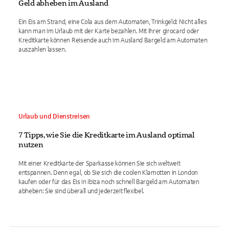
Geld abheben im Ausland
Ein Eis am Strand, eine Cola aus dem Automaten, Trinkgeld: Nicht alles
kann man im Urlaub mit der Karte bezahlen. Mit Ihrer girocard oder
Kreditkarte können Reisende auch im Ausland Bargeld am Automaten
auszahlen lassen.
Urlaub und Dienstreisen
7 Tipps, wie Sie die Kreditkarte im Ausland optimal
nutzen
Mit einer Kreditkarte der Sparkasse können Sie sich weltweit
entspannen. Denn egal, ob Sie sich die coolen Klamotten in London
kaufen oder für das Eis in Ibiza noch schnell Bargeld am Automaten
abheben: Sie sind überall und jederzeit flexibel.