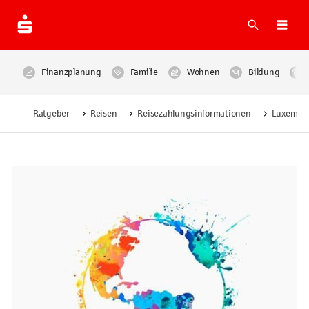
Suche
Navi
Finanzplanung
Familie
Wohnen
Bildung
Ratgeber
Reisen
Reisezahlungsinformationen
Luxembu