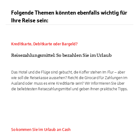
Folgende Themen könnten ebenfalls wichtig für
Ihre Reise sein:
Kreditkarte, Debitkarte oder Bargeld?
Reisezahlungsmittel: So bezahlen Sie im Urlaub
Das Hotel und die Flüge sind gebucht, die Koffer stehen im Flur – aber
wie soll die Reisekasse aussehen? Reicht die Girocard für Zahlungen im
Ausland oder muss es eine Kreditkarte sein? Wir informieren Sie über
die beliebtesten Reisezahlungsmittel und geben Ihnen praktische Tipps.
So kommen Sie im Urlaub an Cash