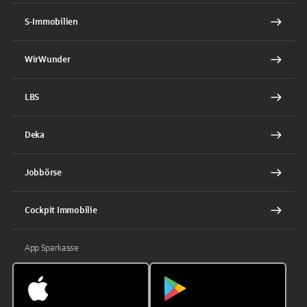
S-Immobilien
WirWunder
LBS
Deka
Jobbörse
Cockpit Immobilie
App Sparkasse