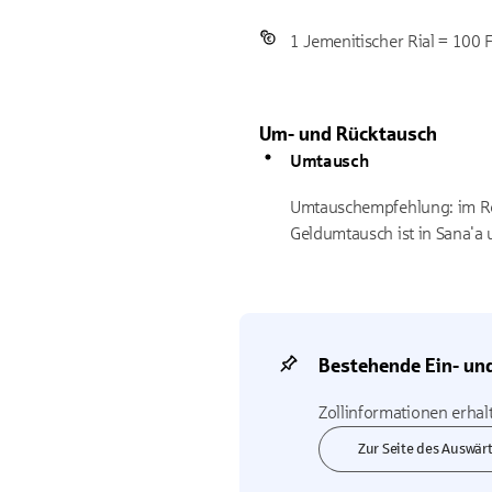
1 Jemenitischer Rial = 100 F
Um- und Rücktausch
Umtausch
Umtauschempfehlung: im Re
Geldumtausch ist in Sana'a 
Bestehende Ein- u
Zollinformationen erhal
Zur Seite des Auswär