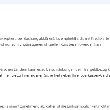
 akzeptiert (bei Buchung abklären). Es empfiehlt sich, mit Kreditkart
eist nur zum ungünstigeren offiziellen Kurs bezahlt werden kann.
päischen Ländern kann es zu Einschränkungen beim Bargeldbezug k
hmen Sie zu Ihrer eigenen Sicherheit neben Ihrer Sparkassen-Card a
cks nimmt zunehmend ab, daher ist die Einlösemöglichkeit nicht meh