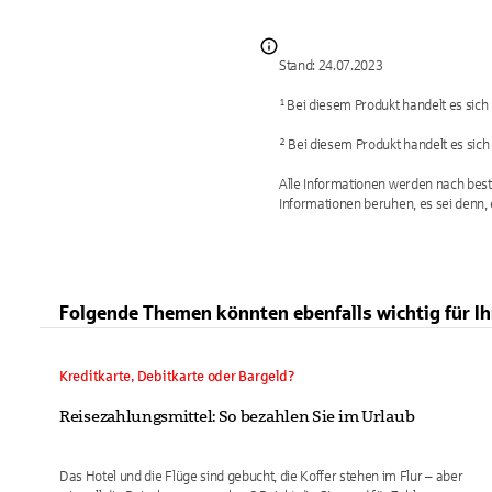
Stand: 24.07.2023
¹ Bei diesem Produkt handelt es sich
² Bei diesem Produkt handelt es sich
Alle Informationen werden nach best
Informationen beruhen, es sei denn, 
Folgende Themen könnten ebenfalls wichtig für Ihr
Kreditkarte, Debitkarte oder Bargeld?
Reisezahlungsmittel: So bezahlen Sie im Urlaub
Das Hotel und die Flüge sind gebucht, die Koffer stehen im Flur – aber