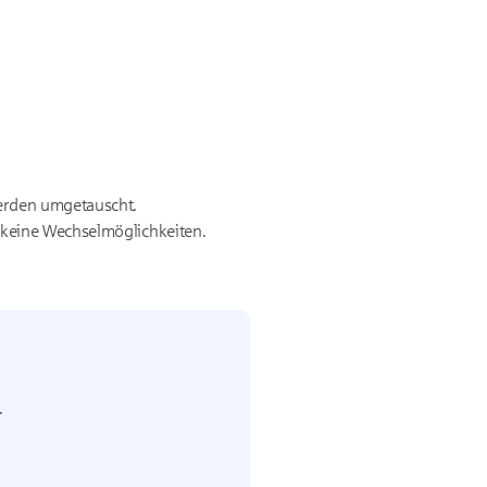
erden umgetauscht.
 keine Wechselmöglichkeiten.
.