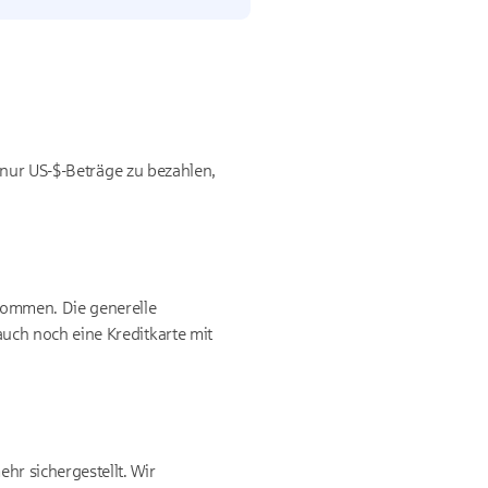
e nur US-$-Beträge zu bezahlen,
ommen. Die generelle
uch noch eine Kreditkarte mit
r sichergestellt. Wir