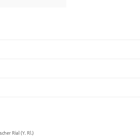
cher Rial (Y. Rl.)