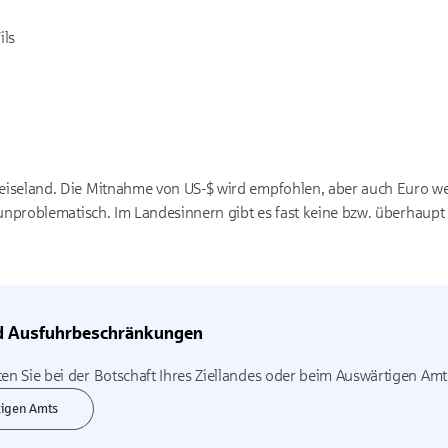
ils
iseland. Die Mitnahme von US-$ wird empfohlen, aber auch Euro w
unproblematisch. Im Landesinnern gibt es fast keine bzw. überhaupt
nd Ausfuhrbeschränkungen
ten Sie bei der Botschaft Ihres Ziellandes oder beim Auswärtigen Amt
tigen Amts