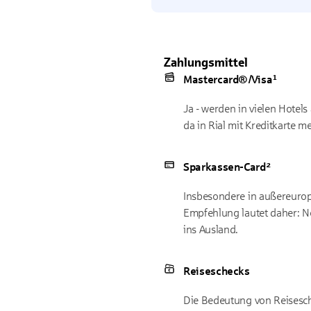
Zahlungsmittel
Mastercard®/Visa¹
Ja - werden in vielen Hotels
da in Rial mit Kreditkarte m
Sparkassen-Card²
Insbesondere in außereuro
Empfehlung lautet daher: Ne
ins Ausland.
Reiseschecks
Die Bedeutung von Reisesche