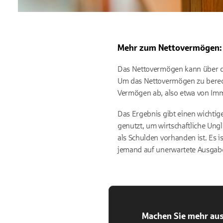
Mehr zum Nettovermögen:
Das Nettovermögen kann über die
Um das Nettovermögen zu berech
Vermögen ab, also etwa von Imm
Das Ergebnis gibt einen wichtige
genutzt, um wirtschaftliche Ung
als Schulden vorhanden ist. Es is
jemand auf unerwartete Ausgaben
Machen Sie mehr aus