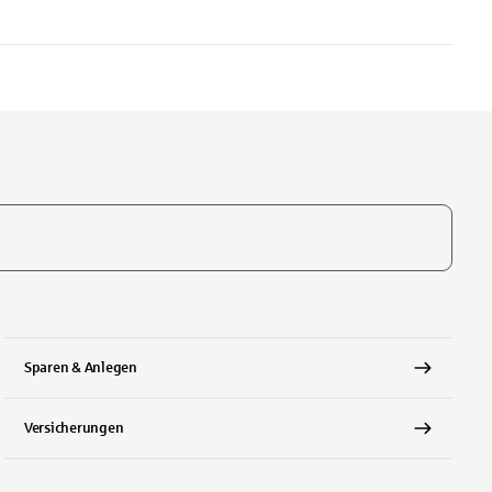
te, um auszuwählen
Sparen & Anlegen
Versicherungen