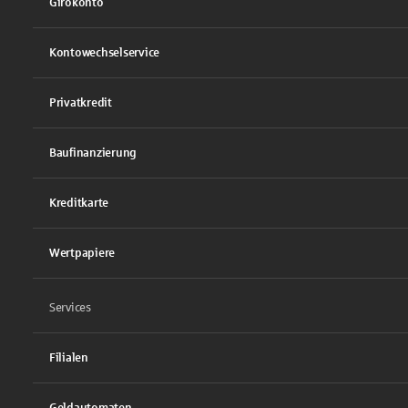
Girokonto
Kontowechselservice
Privatkredit
Baufinanzierung
Kreditkarte
Wertpapiere
Services
Filialen
Geldautomaten