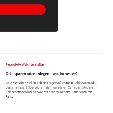
Finanzielle Weichen stellen
Geld sparen oder anlegen – was ist besser?
Viele Menschen stellen sich die Frage: Soll ich mein Geld sparen oder
besser anlegen? Sparbücher feiern gerade ein Comeback. Andere
Anlageoptionen locken zwar mit höherer Rendite – aber auch mit
Risiko.