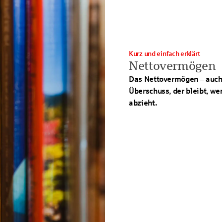
Kurz und einfach erklärt
Nettovermögen
Das Nettovermögen – auch 
Überschuss, der bleibt, w
abzieht.