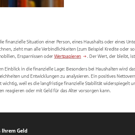
 finanzielle Situation einer Person, eines Haushalts oder eines Un
nen, zieht man alle Verbindlichkeiten (zum Beispiel Kredite oder 
obilien, Ersparnissen oder
Wertpapieren
. Der Wert, der bleibt, 
n Einblick in die finanzielle Lage: Besonders bei Haushalten wird da
leichheiten und Entwicklungen zu analysieren. Ein positives Nettove
t wichtig, weil es die langfristige finanzielle Stabilität widerspiegelt
 reagieren oder mit Geld für das Alter vorsorgen kann.
 Ihrem Geld