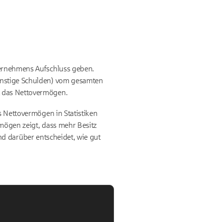
ternehmens Aufschluss geben.
sonstige Schulden) vom gesamten
ist das Nettovermögen.
s Nettovermögen in Statistiken
rmögen zeigt, dass mehr Besitz
 und darüber entscheidet, wie gut