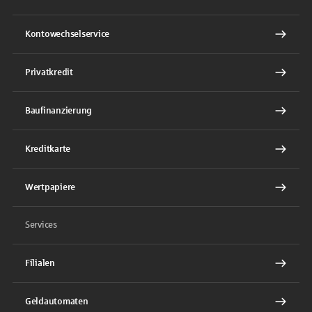
Kontowechselservice
Privatkredit
Baufinanzierung
Kreditkarte
Wertpapiere
Services
Filialen
Geldautomaten