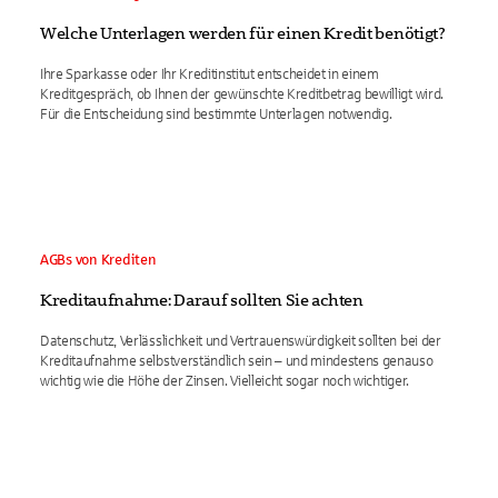
Welche Unterlagen werden für einen Kredit benötigt?
Ihre Sparkasse oder Ihr Kreditinstitut entscheidet in einem
Kreditgespräch, ob Ihnen der gewünschte Kreditbetrag bewilligt wird.
Für die Entscheidung sind bestimmte Unterlagen notwendig.
AGBs von Krediten
Kreditaufnahme: Darauf sollten Sie achten
Datenschutz, Verlässlichkeit und Vertrauenswürdigkeit sollten bei der
Kreditaufnahme selbstverständlich sein – und mindestens genauso
wichtig wie die Höhe der Zinsen. Vielleicht sogar noch wichtiger.