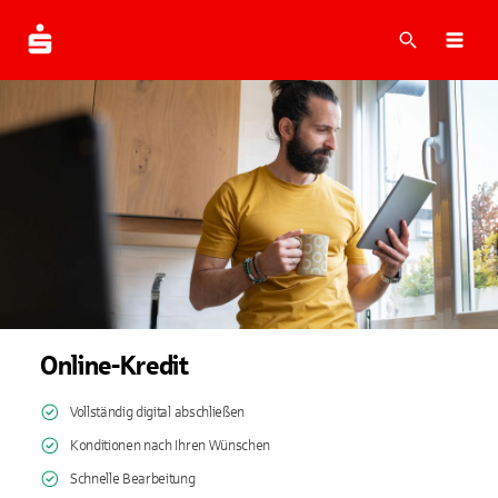
Suche
Navi
Online-Kredit
Vollständig digital abschließen
Konditionen nach Ihren Wünschen
Schnelle Bearbeitung