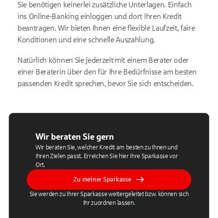
Sie benötigen keinerlei zusätzliche Unterlagen. Einfach
ins Online-Banking einloggen und dort Ihren Kredit
beantragen. Wir bieten Ihnen eine flexible Laufzeit, faire
Konditionen und eine schnelle Auszahlung.
Natürlich können Sie jederzeit mit einem Berater oder
einer Beraterin über den für Ihre Bedürfnisse am besten
passenden Kredit sprechen, bevor Sie sich entscheiden.
Wir beraten Sie gern
Wir beraten Sie, welcher Kredit am besten zu Ihnen und
Ihren Zielen passt. Erreichen Sie hier Ihre Sparkasse vor
Ort.
Zu meiner Sparkasse
Sie werden zu Ihrer Sparkasse weitergeleitet bzw. können sich
ihr zuordnen lassen.