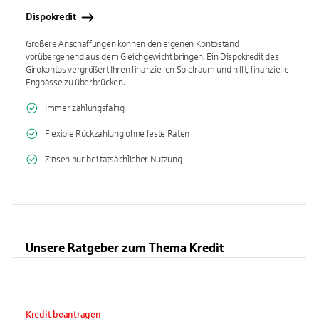
Dispokredit
Größere Anschaffungen können den eigenen Kontostand
vorübergehend aus dem Gleichgewicht bringen. Ein Dispokredit des
Girokontos vergrößert Ihren finanziellen Spielraum und hilft, finanzielle
Engpässe zu überbrücken.
Immer zahlungsfähig
Flexible Rückzahlung ohne feste Raten
Zinsen nur bei tatsächlicher Nutzung
Unsere Ratgeber zum Thema Kredit
Kredit beantragen