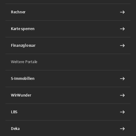
Rechner
Karte sperren
Finanzglossar
Weitere Portale
S-Immobilien
WirWunder
LBS
Deka