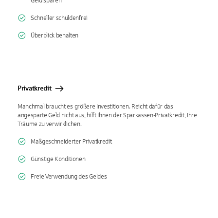
Geld sparen
Schneller schuldenfrei
Überblick behalten
Privatkredit
Manchmal braucht es größere Investitionen. Reicht dafür das
angesparte Geld nicht aus, hilft Ihnen der Sparkassen-Privatkredit, Ihre
Träume zu verwirklichen.
Maßgeschneiderter Privatkredit
Günstige Konditionen
Freie Verwendung des Geldes