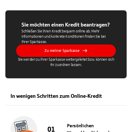
Sie möchten einen Kredit beantragen?
Schließen Sie Ihren Kredit bequem online ab. Mehr
Informationen und konkrete Konditionen finden Sie bei
Ihrer Sparkasse.
Zu meiner Sparkasse
Sie werden zu Ihrer Sparkasse weitergeleitet bzw. können sich
ihr zuordnen lassen.
In wenigen Schritten zum Online-Kredit
Persönlichen