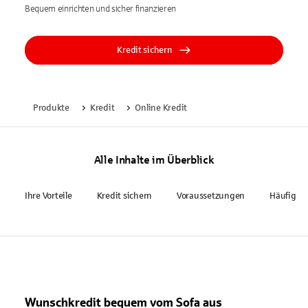
Bequem einrichten und sicher finanzieren
Kredit sichern
Produkte
Kredit
Online Kredit
Alle Inhalte im Überblick
Ihre Vorteile
Kredit sichern
Voraussetzungen
Häufige 
Wunschkredit bequem vom Sofa aus