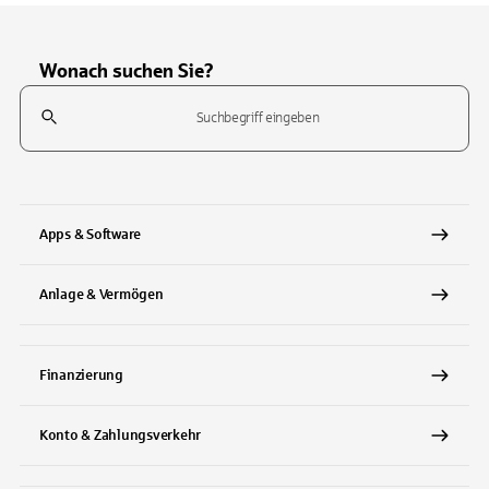
Wonach suchen Sie?
Suchfeld
Tippen Sie, um nach Themen zu suchen. Verwenden Sie die Pfeil-T
Apps & Software
Anlage & Vermögen
Finanzierung
Konto & Zahlungsverkehr