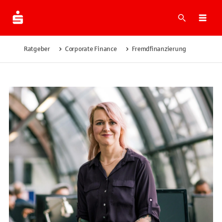
Suche
Navi
Ratgeber
Corporate Finance
Fremdfinanzierung