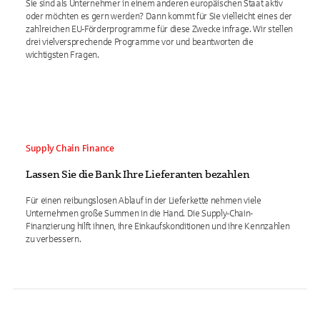
Sie sind als Unternehmer in einem anderen europäischen Staat aktiv
oder möchten es gern werden? Dann kommt für Sie vielleicht eines der
zahlreichen EU-Förderprogramme für diese Zwecke infrage. Wir stellen
drei vielversprechende Programme vor und beantworten die
wichtigsten Fragen.
Supply Chain Finance
Lassen Sie die Bank Ihre Lieferanten bezahlen
Für einen reibungslosen Ablauf in der Lieferkette nehmen viele
Unternehmen große Summen in die Hand. Die Supply-Chain-
Finanzierung hilft ihnen, ihre Einkaufskonditionen und ihre Kennzahlen
zu verbessern.