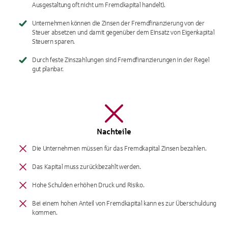
Ausgestaltung oft nicht um Fremdkapital handelt).
Unternehmen können die Zinsen der Fremdfinanzierung von der
Steuer absetzen und damit gegenüber dem Einsatz von Eigenkapital
Steuern sparen.
Durch feste Zinszahlungen sind Fremdfinanzierungen in der Regel
gut planbar.
Nachteile
Die Unternehmen müssen für das Fremdkapital Zinsen bezahlen.
Das Kapital muss zurückbezahlt werden.
Hohe Schulden erhöhen Druck und Risiko.
Bei einem hohen Anteil von Fremdkapital kann es zur Überschuldung
kommen.