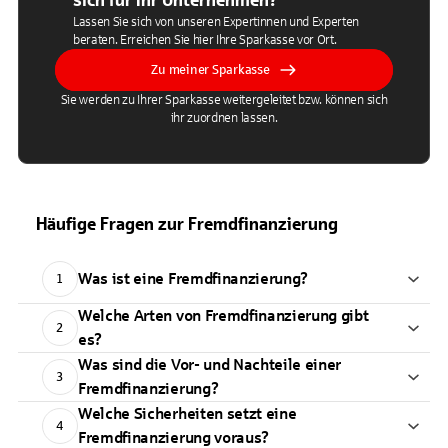
sich für Ihr Unternehmen?
Lassen Sie sich von unseren Expertinnen und Experten
beraten. Erreichen Sie hier Ihre Sparkasse vor Ort.
Zu meiner Sparkasse
Sie werden zu Ihrer Sparkasse weitergeleitet bzw. können sich
ihr zuordnen lassen.
Häufige Fragen zur Fremdfinanzierung
Was ist eine Fremdfinanzierung?
1
Welche Arten von Fremdfinanzierung gibt
2
es?
Was sind die Vor- und Nachteile einer
3
Fremdfinanzierung?
Welche Sicherheiten setzt eine
4
Fremdfinanzierung voraus?