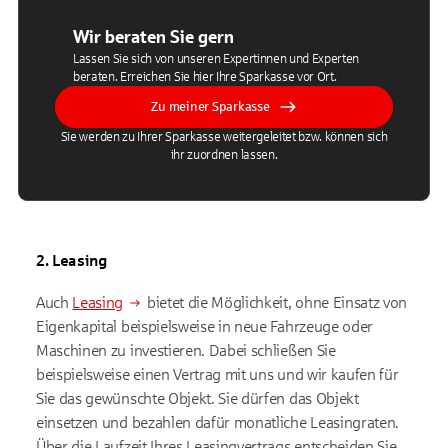
Wir beraten Sie gern
Lassen Sie sich von unseren Expertinnen und Experten
beraten. Erreichen Sie hier Ihre Sparkasse vor Ort.
Zu meiner Sparkasse
Sie werden zu Ihrer Sparkasse weitergeleitet bzw. können sich
ihr zuordnen lassen.
2. Leasing
Auch
Leasing
bietet die Möglichkeit, ohne Einsatz von
Eigenkapital beispielsweise in neue Fahrzeuge oder
Maschinen zu investieren. Dabei schließen Sie
beispielsweise einen Vertrag mit uns und wir kaufen für
Sie das gewünschte Objekt. Sie dürfen das Objekt
einsetzen und bezahlen dafür monatliche Leasingraten.
Über die Laufzeit Ihres Leasingvertrags entscheiden Sie.