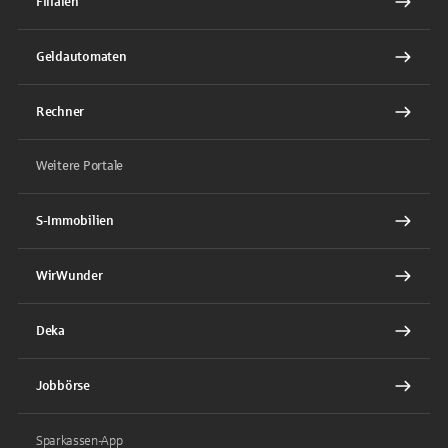
Filialen
Geldautomaten
Rechner
Weitere Portale
S-Immobilien
WirWunder
Deka
Jobbörse
Sparkassen-App