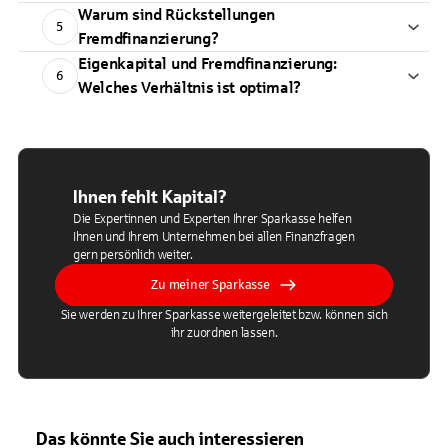
Warum sind Rückstellungen
5
Fremdfinanzierung?
Eigenkapital und Fremdfinanzierung:
6
Welches Verhältnis ist optimal?
Ihnen fehlt Kapital?
Die Expertinnen und Experten Ihrer Sparkasse helfen
Ihnen und Ihrem Unternehmen bei allen Finanzfragen
gern persönlich weiter.
Zu meiner Sparkasse
Sie werden zu Ihrer Sparkasse weitergeleitet bzw. können sich
ihr zuordnen lassen.
Das könnte Sie auch interessieren