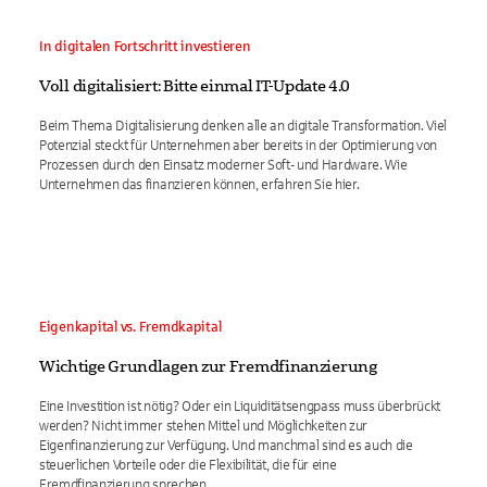
In digitalen Fortschritt investieren
Voll digitalisiert: Bitte einmal IT-Update 4.0
Beim Thema Digitalisierung denken alle an digitale Transformation. Viel
Potenzial steckt für Unternehmen aber bereits in der Optimierung von
Prozessen durch den Einsatz moderner Soft- und Hardware. Wie
Unternehmen das finanzieren können, erfahren Sie hier.
Eigenkapital vs. Fremdkapital
Wichtige Grundlagen zur Fremdfinanzierung
Eine Investition ist nötig? Oder ein Liquiditätsengpass muss überbrückt
werden? Nicht immer stehen Mittel und Möglichkeiten zur
Eigenfinanzierung zur Verfügung. Und manchmal sind es auch die
steuerlichen Vorteile oder die Flexibilität, die für eine
Fremdfinanzierung sprechen.