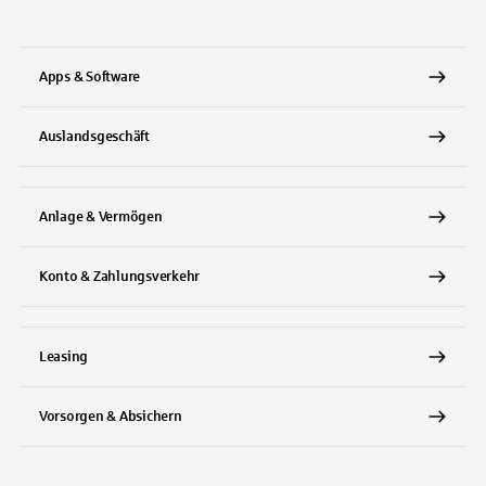
Tippen Sie, um nach Themen zu suchen. Verwenden Sie die Pfeil-T
Apps & Software
Auslandsgeschäft
Anlage & Vermögen
Konto & Zahlungsverkehr
Leasing
Vorsorgen & Absichern