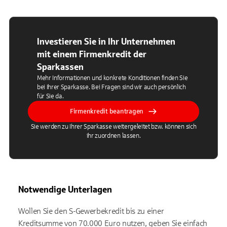
Investieren Sie in Ihr Unternehmen
mit einem Firmenkredit der
Sparkassen
Mehr Informationen und konkrete Konditionen finden Sie
bei Ihrer Sparkasse. Bei Fragen sind wir auch persönlich
für Sie da.
Firmenkredit beantragen
Sie werden zu Ihrer Sparkasse weitergeleitet bzw. können sich
ihr zuordnen lassen.
Notwendige Unterlagen
Wollen Sie den S-Gewerbekredit bis zu einer
Kreditsumme von 70.000 Euro nutzen, geben Sie einfach