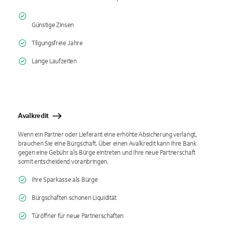
Günstige Zinsen
Tilgungsfreie Jahre
Lange Laufzeiten
Avalkredit
Wenn ein Partner oder Lieferant eine erhöhte Absicherung verlangt,
brauchen Sie eine Bürgschaft. Über einen Avalkredit kann Ihre Bank
gegen eine Gebühr als Bürge eintreten und Ihre neue Partnerschaft
somit entscheidend voranbringen.
Ihre Sparkasse als Bürge
Bürgschaften schonen Liquidität
Türöffner für neue Partnerschaften