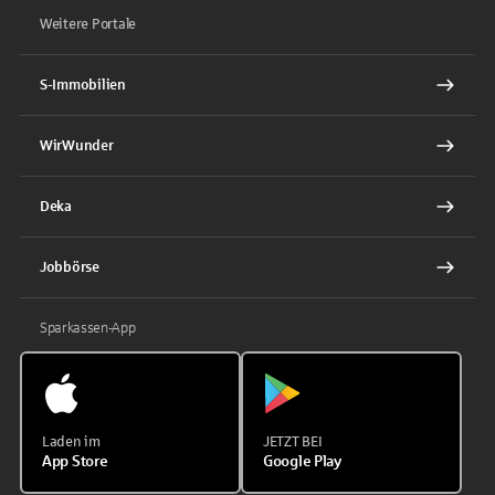
Weitere Portale
S-Immobilien
WirWunder
Deka
Jobbörse
Sparkassen-App
Laden im
JETZT BEI
App Store
Google Play