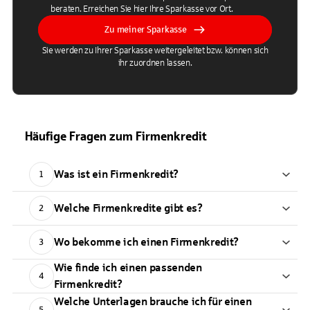
beraten. Erreichen Sie hier Ihre Sparkasse vor Ort.
Zu meiner Sparkasse
Sie werden zu Ihrer Sparkasse weitergeleitet bzw. können sich
ihr zuordnen lassen.
Häufige Fragen zum Firmenkredit
Was ist ein Firmenkredit?
1
Welche Firmenkredite gibt es?
2
Wo bekomme ich einen Firmenkredit?
3
Wie finde ich einen passenden
4
Firmenkredit?
Welche Unterlagen brauche ich für einen
5