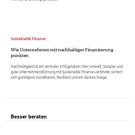
Sustainable Finance
Wie Unternehmen mit nachhaltiger Finanzierung
punkten
Nachhaltigkeit ist ein zentraler Erfolgsfaktor: Wer Umwelt, Soziales und
gute Unternehmensführung mit Sustainable Finance verbindet, sichert
sich günstigere Konditionen, Resilienz und ein starkes Image.
Besser beraten