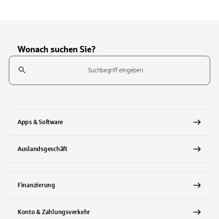
Wonach suchen Sie?
Suchfeld
Tippen Sie, um nach Themen zu suchen. Verwenden Sie die Pfeil-T
Apps & Software
Auslandsgeschäft
Finanzierung
Konto & Zahlungsverkehr