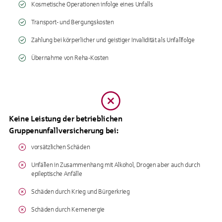
Kosmetische Operationen infolge eines Unfalls
Transport- und Bergungskosten
Zahlung bei körperlicher und geistiger Invalidität als Unfallfolge
Übernahme von Reha-Kosten
Keine Leistung der betrieblichen
Gruppenunfallversicherung bei:
vorsätzlichen Schäden
Unfällen in Zusammenhang mit Alkohol, Drogen aber auch durch
epileptische Anfälle
Schäden durch Krieg und Bürgerkrieg
Schäden durch Kernenergie