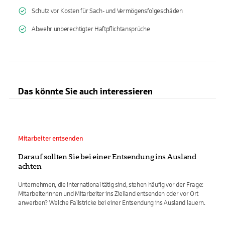
Schutz vor Kosten für Sach- und Vermögensfolgeschäden
Abwehr unberechtigter Haftpflichtansprüche
Das könnte Sie auch interessieren
Mitarbeiter entsenden
Darauf sollten Sie bei einer Entsendung ins Ausland
achten
Unternehmen, die international tätig sind, stehen häufig vor der Frage:
Mitarbeiterinnen und Mitarbeiter ins Zielland entsenden oder vor Ort
anwerben? Welche Fallstricke bei einer Entsendung ins Ausland lauern.