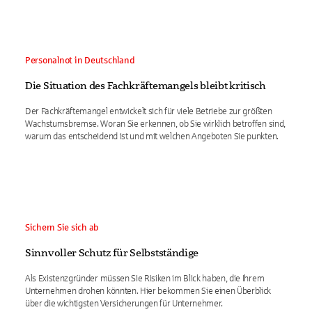
Personalnot in Deutschland
Die Situation des Fachkräftemangels bleibt kritisch
Der Fachkräftemangel entwickelt sich für viele Betriebe zur größten
Wachstumsbremse. Woran Sie erkennen, ob Sie wirklich betroffen sind,
warum das entscheidend ist und mit welchen Angeboten Sie punkten.
Sichern Sie sich ab
Sinnvoller Schutz für Selbstständige
Als Existenzgründer müssen Sie Risiken im Blick haben, die Ihrem
Unternehmen drohen könnten. Hier bekommen Sie einen Überblick
über die wichtigsten Versicherungen für Unternehmer.