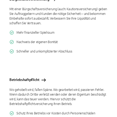
Mit einer Bürgschaftsversicherung (auch: Kautionsversicherung) geben
Sie Auftraggebern und Kunden die nötige Sicherheit – und bekommen
Einbehalte sofort ausbezahlt. Verbessern Sie Ihre Liquidität und
schaffen Sie Vertrauen.
Mehr finanzieller Spielraum
Nachweis der eigenen Bonität
Schneller und unkomplizierter Abschluss
Betriebshaftpflicht
Wo gehobelt wird, fallen Späne. Wo gearbeitet wird, passieren Fehler.
Wenn dadurch Dritte verletzt werden oder deren Eigentum beschädigt
wird, kann das teuer werden. Hiervor schützt die
Betriebshaftpflichtversicherung ihren Betrieb.
Schutz Ihres Betriebs vor Kosten durch Personenschäden