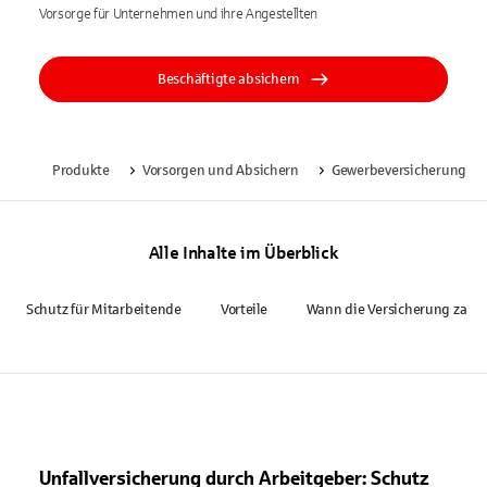
Vorsorge für Unternehmen und ihre Angestellten
Beschäftigte absichern
Produkte
Vorsorgen und Absichern
Gewerbeversicherung
Alle Inhalte im Überblick
Schutz für Mitarbeitende
Vorteile
Wann die Versicherung zahlt
Unfallversicherung durch Arbeitgeber: Schutz