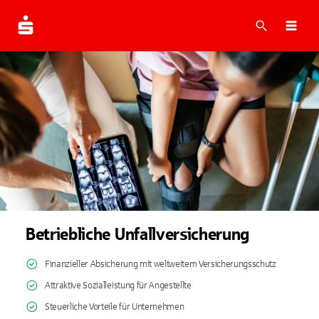
Suche
Navi
Betriebliche Unfallversicherung
Finanzieller Absicherung mit weltweitem Versicherungsschutz
Attraktive Sozialleistung für Angestellte
Steuerliche Vorteile für Unternehmen