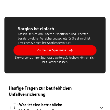
Sorglos ist einfach
Lassen Sie sich von unseren Expertinnen und Experten
beraten, welcher Versicherungsschutz für Sie sinnvoll ist.
Erreichen Sie hier Ihre Sparkasse vor Ort.
Zu meiner Sparkasse
Sie werden zu Ihrer Sparkasse weitergeleitet bzw. können sich
ihr zuordnen lassen.
Häufige Fragen zur betrieblichen
Unfallversicherung
Was ist eine betriebliche
1