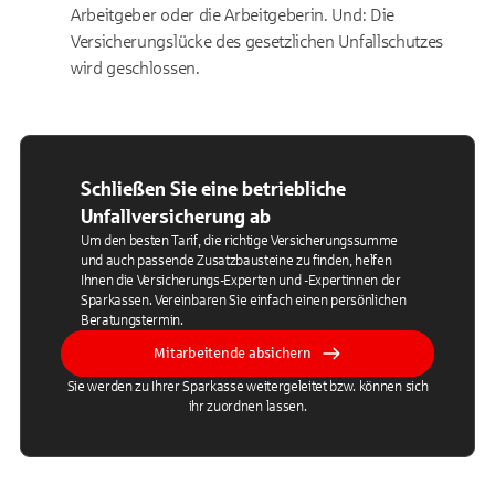
Arbeitgeber oder die Arbeitgeberin. Und: Die
Versicherungslücke des gesetzlichen Unfallschutzes
wird geschlossen.
Schließen Sie eine betriebliche
Unfallversicherung ab
Um den besten Tarif, die richtige Versicherungssumme
und auch passende Zusatzbausteine zu finden, helfen
Ihnen die Versicherungs-Experten und -Expertinnen der
Sparkassen. Vereinbaren Sie einfach einen persönlichen
Beratungstermin.
Mitarbeitende absichern
Sie werden zu Ihrer Sparkasse weitergeleitet bzw. können sich
ihr zuordnen lassen.