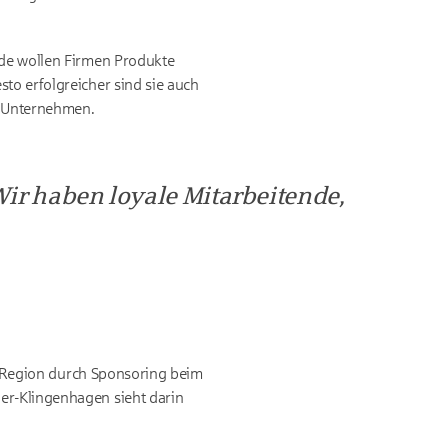
nde wollen Firmen Produkte
to erfolgreicher sind sie auch
he Unternehmen.
Wir haben loyale Mitarbeitende,
ner Region durch Sponsoring beim
er-Klingenhagen sieht darin