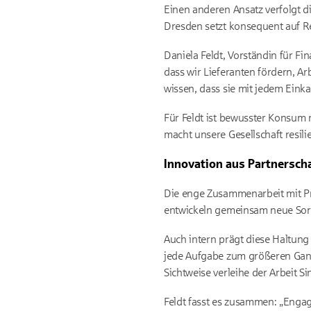
Einen anderen Ansatz verfolgt d
Dresden setzt konsequent auf R
Daniela Feldt, Vorständin für Fi
dass wir Lieferanten fördern, A
wissen, dass sie mit jedem Eink
Für Feldt ist bewusster Konsum 
macht unsere Gesellschaft resilie
Innovation aus Partnersch
Die enge Zusammenarbeit mit Pro
entwickeln gemeinsam neue Sorte
Auch intern prägt diese Haltung
jede Aufgabe zum größeren Ganz
Sichtweise verleihe der Arbeit S
Feldt fasst es zusammen: „Engage