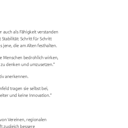
ber auch als Fähigkeit verstanden
bilität: Schritt für Schritt
 jene, die am Alten festhalten.
ele Menschen bedrohlich wirken,
eu zu denken und umzusetzen.“
tiv anerkennen.
eld tragen sie selbst bei,
iter und keine Innovation.“
 von Vereinen, regionalen
ft zugleich bessere