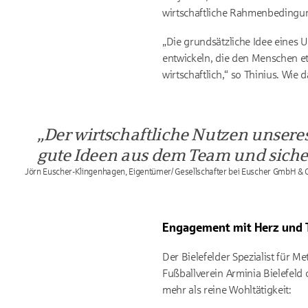
wirtschaftliche Rahmenbedingu
„Die grundsätzliche Idee eines 
entwickeln, die den Menschen et
wirtschaftlich,“ so Thinius. Wie
Der wirtschaftliche Nutzen unsere
gute Ideen aus dem Team und siche
Jörn Euscher-Klingenhagen, Eigentümer/ Gesellschafter bei Euscher GmbH & 
Engagement mit Herz und T
Der Bielefelder Spezialist für M
Fußballverein Arminia Bielefeld
mehr als reine Wohltätigkeit: