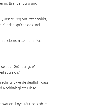
 Berlin, Brandenburg und
: „Unsere Regionalität bewirkt,
und Kunden spüren das und
 mit Lebensmitteln um. Das
s seit der Gründung. Wir
it zugleich.“
abrechnung werde deutlich, dass
 Nachhaltigkeit. Diese
ovation, Loyalität und stabile