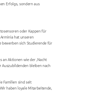
hen Erfolgs, sondern aus
Autosensoren oder Kappen für
 Arminia hat unseren
e bewerben sich Studierende für
ns an Aktionen wie der ‚Nacht
er Auszubildenden bleiben nach
e Familien sind seit
Wir haben loyale Mitarbeitende,