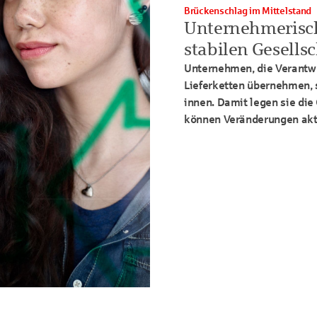
Brückenschlag im Mittelstand
Unternehmerisch
stabilen Gesells
Unternehmen, die Verantwo
Lieferketten übernehmen, 
innen. Damit legen sie die 
können Veränderungen akti