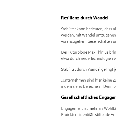
Resilienz durch Wandel
Stabilität kann bedeuten, dass al
werden, mit Wandel umzugehen, ih
voranzugehen. Gesellschaften und
Der Futurologe Max Thinius brin
etwa durch neue Technologien wi
Stabilität durch Wandel gelingt
„Unternehmen sind hier keine Zu
indem sie es bereichern. Denn o
Gesellschaftliches Engage
Engagement ist mehr als Wohltäti
Projekten, identitätsstiftende A