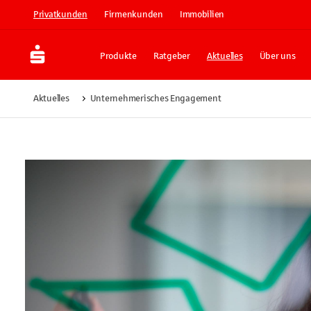
Privatkunden
Firmenkunden
Immobilien
Produkte
Ratgeber
Aktuelles
Über uns
Aktuelles
Unternehmerisches Engagement