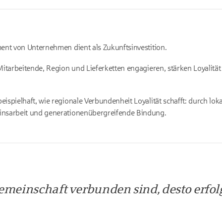
ent von Unternehmen dient als Zukunftsinvestition.
itarbeitende, Region und Lieferketten engagieren, stärken Loyalität 
spielhaft, wie regionale Verbundenheit Loyalität schafft: durch loka
nsarbeit und generationenübergreifende Bindung.
meinschaft verbunden sind, desto erfolg