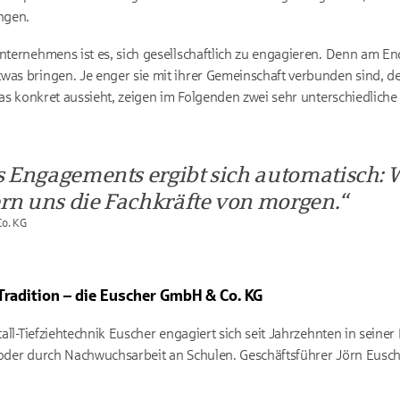
ngen.
Unternehmens ist es, sich gesellschaftlich zu engagieren. Denn am E
was bringen. Je enger sie mit ihrer Gemeinschaft verbunden sind, des
 das konkret aussieht, zeigen im Folgenden zwei sehr unterschiedlic
s Engagements ergibt sich automatisch: 
rn uns die Fachkräfte von morgen.
Co. KG
radition – die Euscher GmbH & Co. KG
etall-Tiefziehtechnik Euscher engagiert sich seit Jahrzehnten in sei
 oder durch Nachwuchsarbeit an Schulen. Geschäftsführer Jörn Eusch