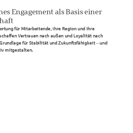
es Engagement als Basis einer
chaft
rtung für Mitarbeitende, ihre Region und ihre
schaffen Vertrauen nach außen und Loyalität nach
Grundlage für Stabilität und Zukunftsfähigkeit – und
v mitgestalten.