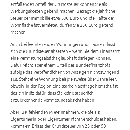
entfallenden Anteil der Grundsteuer können Sie als
Werbungskosten geltend machen. Beträgt die jährliche
Steuer der Immobilie etwa 500 Euro und die Hälfte der
Wohnfläche ist vermietet, dürfen Sie 250 Euro geltend
machen.
Auch bei leerstehenden Wohnungen und Häusern lässt
sich die Grundsteuer absetzen – wenn Sie dem Finanzamt
eine Vermietungsabsicht glaubhaft darlegen können.
Dafür reicht aber einem Urteil des Bundesfinanzhofs
zufolge das Veröffentlichen von Anzeigen nicht zwingend
aus. Steht eine Wohnung beispielsweise über Jahre leer,
obwohl in der Region eine starke Nachfrage herrscht, ist
das ein Indiz dafür, dass Sie keine steuerlich
anzuerkennende Vermietungsabsicht haben.
Aber: Bei fehlenden Mieteinnahmen, die Sie als
Eigentümerin oder Eigentümer nicht verschuldet haben,
kommt ein Erlass der Grundsteuer von 25 oder 50