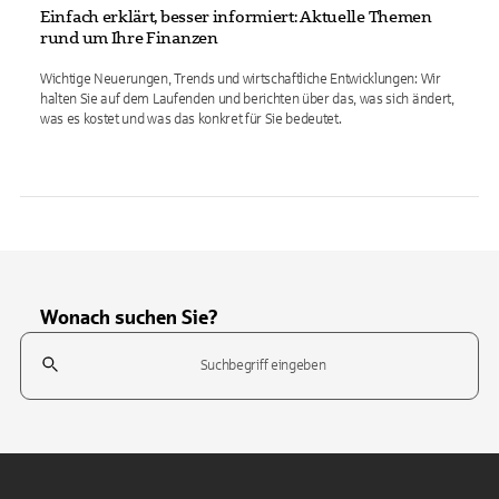
Einfach erklärt, besser informiert: Aktuelle Themen
rund um Ihre Finanzen
Wichtige Neuerungen, Trends und wirtschaftliche Entwicklungen: Wir
halten Sie auf dem Laufenden und berichten über das, was sich ändert,
was es kostet und was das konkret für Sie bedeutet.
Wonach suchen Sie?
Suchfeld
Tippen Sie, um nach Themen zu suchen. Verwenden Sie die Pfeil-T