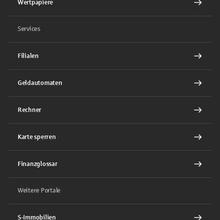
Wertpapiere
Services
Filialen
Geldautomaten
Rechner
Karte sperren
Finanzglossar
Weitere Portale
S-Immobilien