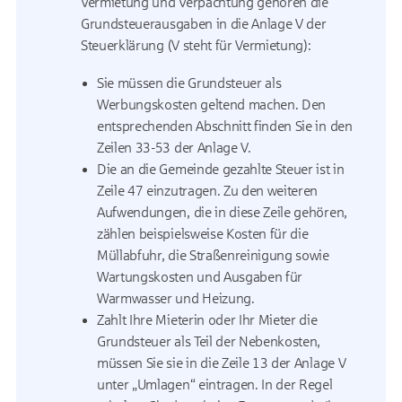
Vermietung und Verpachtung gehören die
Grundsteuerausgaben in die Anlage V der
Steuerklärung (V steht für Vermietung):
Sie müssen die Grundsteuer als
Werbungskosten geltend machen. Den
entsprechenden Abschnitt finden Sie in den
Zeilen 33-53 der Anlage V.
Die an die Gemeinde gezahlte Steuer ist in
Zeile 47 einzutragen. Zu den weiteren
Aufwendungen, die in diese Zeile gehören,
zählen beispielsweise Kosten für die
Müllabfuhr, die Straßenreinigung sowie
Wartungskosten und Ausgaben für
Warmwasser und Heizung.
Zahlt Ihre Mieterin oder Ihr Mieter die
Grundsteuer als Teil der Nebenkosten,
müssen Sie sie in die Zeile 13 der Anlage V
unter „Umlagen“ eintragen. In der Regel