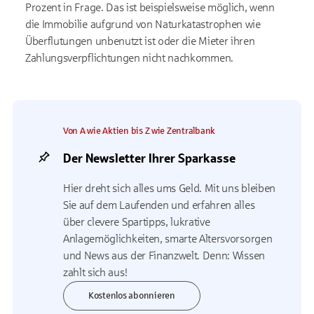
Prozent in Frage. Das ist beispielsweise möglich, wenn
die Immobilie aufgrund von Naturkatastrophen wie
Überflutungen unbenutzt ist oder die Mieter ihren
Zahlungsverpflichtungen nicht nachkommen.
Von A wie Aktien bis Z wie Zentralbank
Der Newsletter Ihrer Sparkasse
Hier dreht sich alles ums Geld. Mit uns bleiben
Sie auf dem Laufenden und erfahren alles
über clevere Spartipps, lukrative
Anlagemöglichkeiten, smarte Altersvorsorgen
und News aus der Finanzwelt. Denn: Wissen
zahlt sich aus!
Kostenlos abonnieren