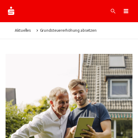
Suche
Navi
Aktuelles
Grundsteuererhöhung absetzen