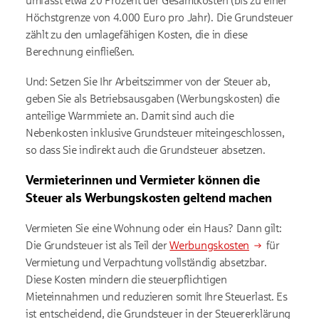
umfasst etwa 20 Prozent der Gesamtkosten (bis zu einer
Höchstgrenze von 4.000 Euro pro Jahr). Die Grundsteuer
zählt zu den umlagefähigen Kosten, die in diese
Berechnung einfließen.
Und: Setzen Sie Ihr Arbeitszimmer von der Steuer ab,
geben Sie als Betriebsausgaben (Werbungskosten) die
anteilige Warmmiete an. Damit sind auch die
Nebenkosten inklusive Grundsteuer miteingeschlossen,
so dass Sie indirekt auch die Grundsteuer absetzen.
Vermieterinnen und Vermieter können die
Steuer als Werbungskosten geltend machen
Vermieten Sie eine Wohnung oder ein Haus? Dann gilt:
Die Grundsteuer ist als Teil der
Werbungskosten
für
Vermietung und Verpachtung vollständig absetzbar.
Diese Kosten mindern die steuerpflichtigen
Mieteinnahmen und reduzieren somit Ihre Steuerlast. Es
ist entscheidend, die Grundsteuer in der Steuererklärung