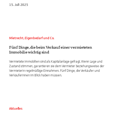
15. Juli 2025
Mietrecht, Eigenbedarf und Co.
Fünf Dinge, die beim Verkauf einer vermieteten
Immobilie wichtig sind
Vermietete Immobilien sind als Kapitalanlage gefragt. Wenn Lage und
Zustand stimmen, garantieren sie dem Vermieter beziehungsweise der
Vermieterin regelmäßige Einnahmen. Fünf Dinge, die Verkäufer und
Verkäuferinnen im Blick haben müssen.
Aktuelles