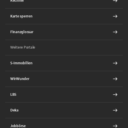
Rechner
Karte sperren
Finanzglossar
Weitere Portale
S-Immobilien
WirWunder
LBS
Deka
Jobbörse