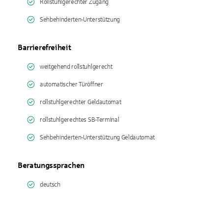
Rollstuhlgerechter Zugang
Sehbehinderten-Unterstützung
Barrierefreiheit
weitgehend rollstuhlgerecht
automatischer Türöffner
rollstuhlgerechter Geldautomat
rollstuhlgerechtes SB-Terminal
Sehbehinderten-Unterstützung Geldautomat
Beratungssprachen
deutsch