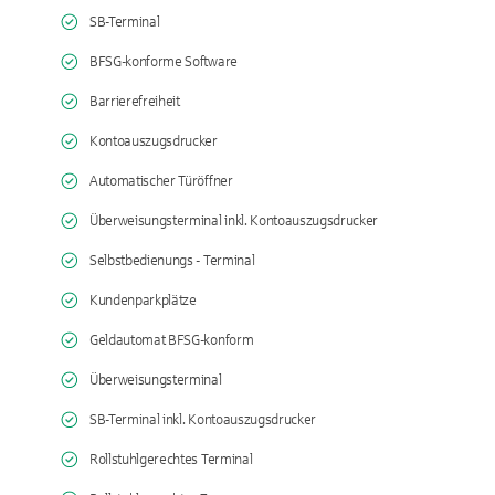
SB-Terminal
BFSG-konforme Software
Barrierefreiheit
Kontoauszugsdrucker
Automatischer Türöffner
Überweisungsterminal inkl. Kontoauszugsdrucker
Selbstbedienungs - Terminal
Kundenparkplätze
Geldautomat BFSG-konform
Überweisungsterminal
SB-Terminal inkl. Kontoauszugsdrucker
Rollstuhlgerechtes Terminal