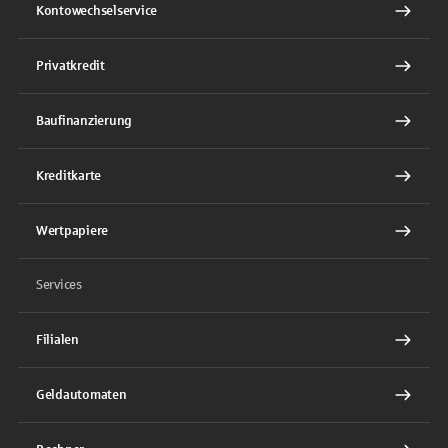
Kontowechselservice
Privatkredit
Baufinanzierung
Kreditkarte
Wertpapiere
Services
Filialen
Geldautomaten