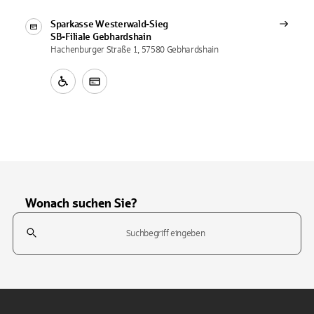
Sparkasse Westerwald-Sieg
SB-Filiale
Gebhardshain
Hachenburger Straße 1, 57580 Gebhardshain
Wonach suchen Sie?
Suchfeld
Tippen Sie, um nach Themen zu suchen. Verwenden Sie die Pfeil-T