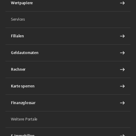
Wertpapiere
Services
Filialen
Geldautomaten
Rechner
Karte sperren
Finanzglossar
Weitere Portale
S-Immobilien