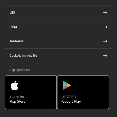
LBS
Deka
Jobbörse
Cockpit Immobilie
App Sparkasse
Laden im
JETZT BEI
App Store
Google Play