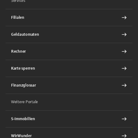
Services
Filialen
Geldautomaten
Rechner
Karte sperren
Finanzglossar
Weitere Portale
S-Immobilien
WirWunder