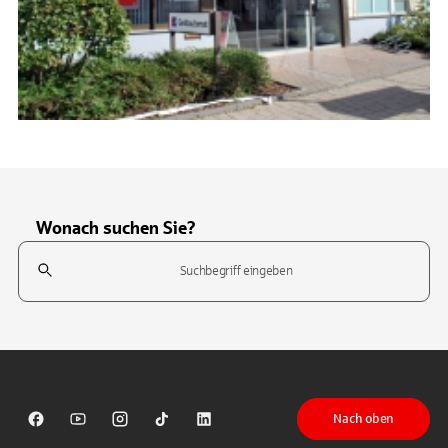
Wonach suchen Sie?
Suchfeld
Tippen Sie, um nach Themen zu suchen. Verwenden Sie die Pfeil-T
Nach oben
Sparkasse auf Facebook
Sparkasse auf Youtube
Sparkasse auf Instagram
Sparkasse auf TikTok
Sparkasse auf LinkedIn