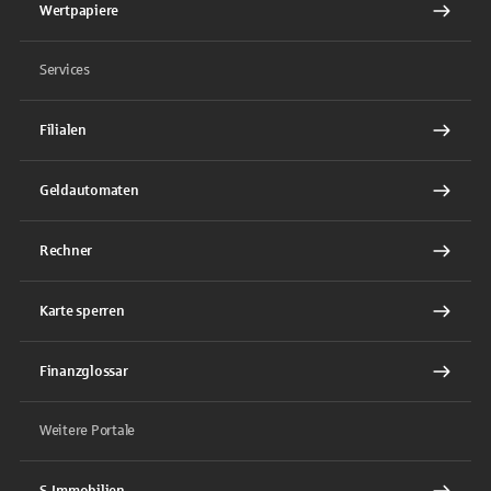
Wertpapiere
Services
Filialen
Geldautomaten
Rechner
Karte sperren
Finanzglossar
Weitere Portale
S-Immobilien