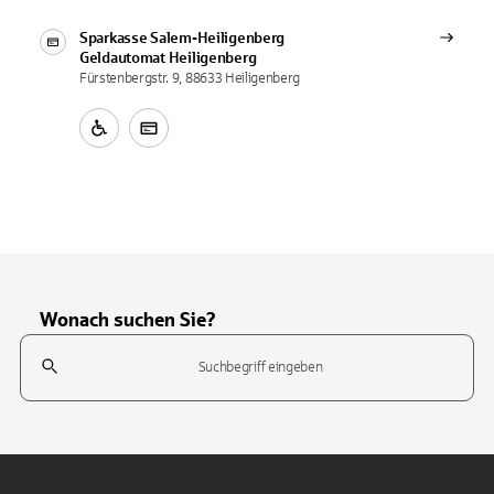
Sparkasse Salem-Heiligenberg
Geldautomat
Heiligenberg
Fürstenbergstr. 9, 88633 Heiligenberg
Wonach suchen Sie?
Suchfeld
Tippen Sie, um nach Themen zu suchen. Verwenden Sie die Pfeil-T