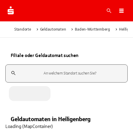
Suche
Navi
Standorte
Geldautomaten
Baden-Württemberg
Heilige
Filiale oder Geldautomat suchen
Suchfeld
Geldautomaten
in
Heiligenberg
Loading (MapContainer)