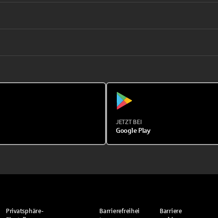
JETZT BEI
Google Play
Privatsphäre-
Barrierefreihei
Barriere