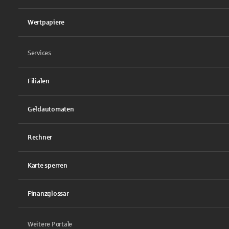
Wertpapiere
Services
Filialen
Geldautomaten
Rechner
Karte sperren
Finanzglossar
Weitere Portale