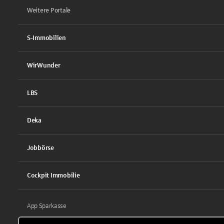
Weitere Portale
S-Immobilien
WirWunder
LBS
Deka
Jobbörse
Cockpit Immobilie
App Sparkasse