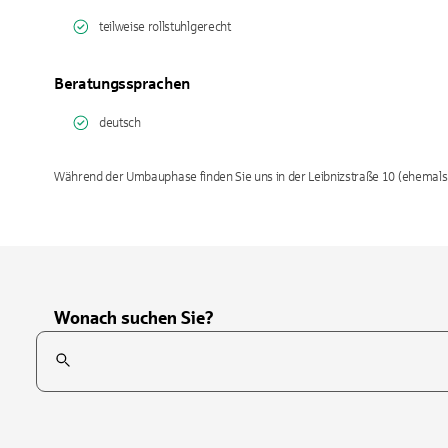
teilweise rollstuhlgerecht
Beratungssprachen
deutsch
Während der Umbauphase finden Sie uns in der Leibnizstraße 10 (ehemals 
Wonach suchen Sie?
Suchfeld
Tippen Sie, um nach Themen zu suchen. Verwenden Sie die Pfei