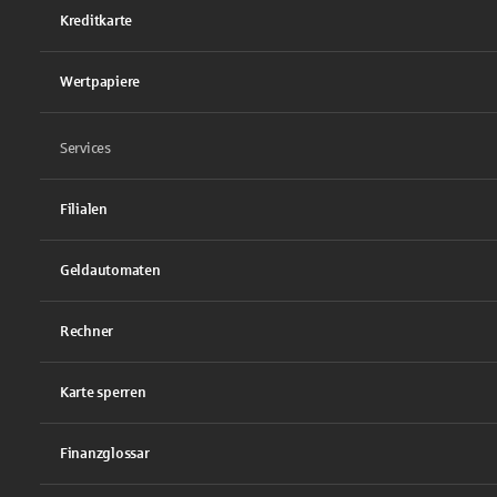
Kreditkarte
Wertpapiere
Services
Filialen
Geldautomaten
Rechner
Karte sperren
Finanzglossar