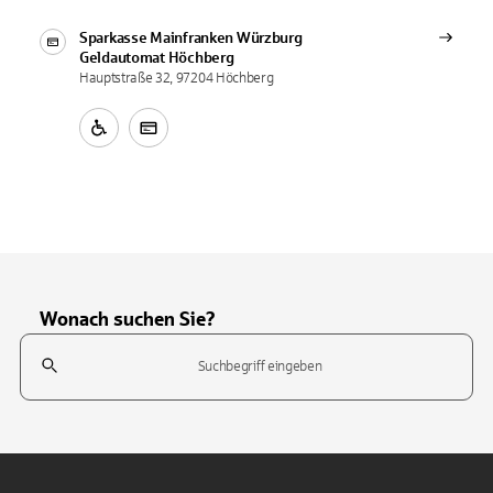
Sparkasse Mainfranken Würzburg
Geldautomat
Höchberg
Hauptstraße 32, 97204 Höchberg
Wonach suchen Sie?
Suchfeld
Tippen Sie, um nach Themen zu suchen. Verwenden Sie die Pfeil-T