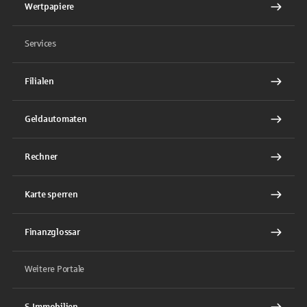
Wertpapiere
Services
Filialen
Geldautomaten
Rechner
Karte sperren
Finanzglossar
Weitere Portale
S-Immobilien