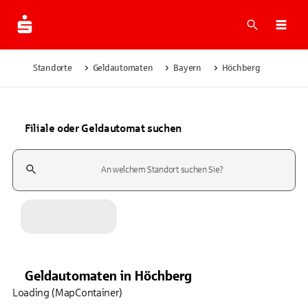
Suche
Navi
Standorte
Geldautomaten
Bayern
Höchberg
Filiale oder Geldautomat suchen
Suchfeld
Geldautomaten
in
Höchberg
Loading (MapContainer)