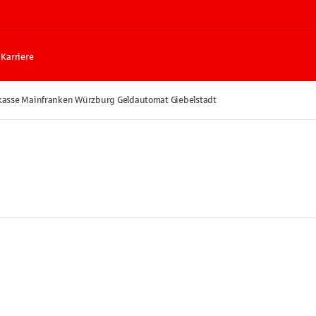
Karriere
kasse Mainfranken Würzburg Geldautomat Giebelstadt