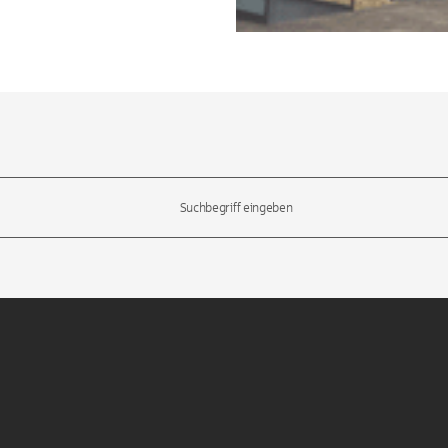
l-Tasten, um durch die Vorschläge zu navigieren und die Eingabetas