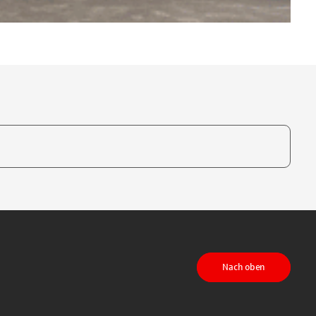
te, um auszuwählen
Nach oben