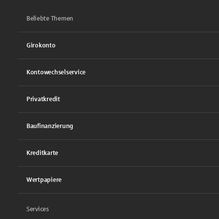
Beliebte Themen
Girokonto
Kontowechselservice
Privatkredit
Baufinanzierung
Kreditkarte
Wertpapiere
Services