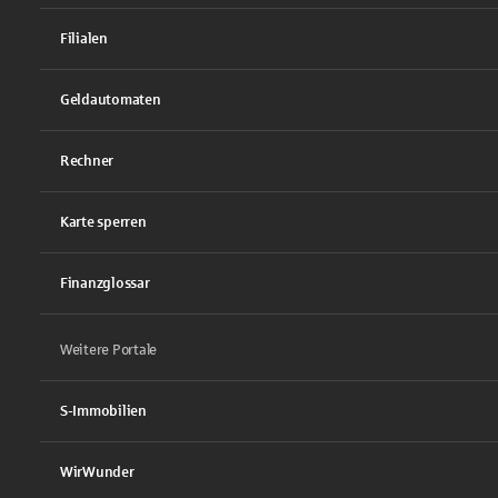
Filialen
Geldautomaten
Rechner
Karte sperren
Finanzglossar
Weitere Portale
S-Immobilien
WirWunder