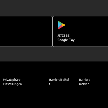
JETZT BEI
Google Play
Privatsphäre-
Barrierefreihei
Barriere
Einstellungen
t
melden