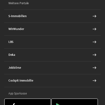
Weitere Portale
S-Immobilien
WirWunder
LBS
Deka
Jobbörse
Cockpit Immobilie
App Sparkasse