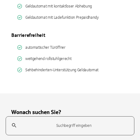
Geldautomat mit kontaktloser Abhebung
Geldautomat mit Ladefunktion Prepaidhandy
Barrierefreiheit
automatischer Türöffner
weitgehend rollstuhlgerecht
Sehbehinderten-Unterstützung Geldautomat
Wonach suchen Sie?
Suchfeld
Tippen Sie, um nach Themen zu suchen. Verwenden Sie die Pfeil-T