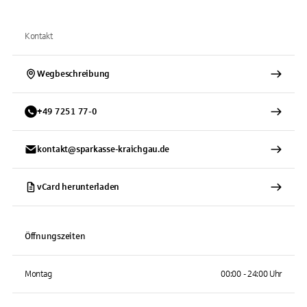
Kontakt
Wegbeschreibung
+
49
7251
77-0
kontakt@sparkasse-kraichgau.de
vCard herunterladen
Öffnungszeiten
Montag
00:00 - 24:00 Uhr