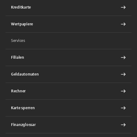
Kreditkarte
Wertpapiere
Services
Filialen
Geldautomaten
Rechner
Karte sperren
Finanzglossar