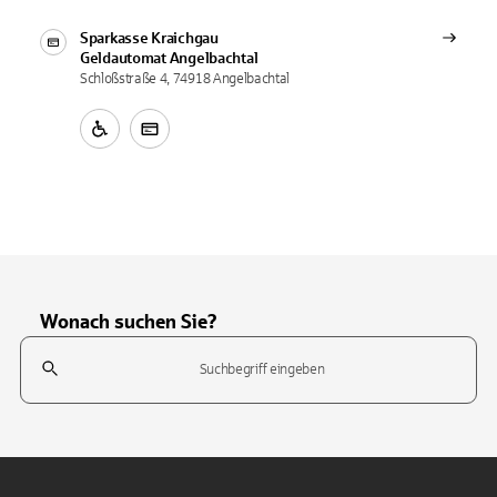
Sparkasse Kraichgau
Geldautomat
Angelbachtal
Schloßstraße 4, 74918 Angelbachtal
Wonach suchen Sie?
Suchfeld
Tippen Sie, um nach Themen zu suchen. Verwenden Sie die Pfeil-T