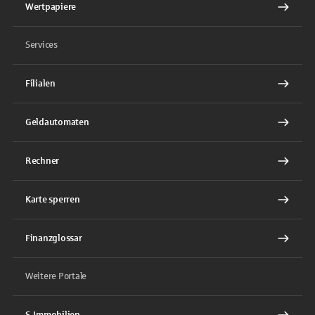
Wertpapiere
Services
Filialen
Geldautomaten
Rechner
Karte sperren
Finanzglossar
Weitere Portale
S-Immobilien