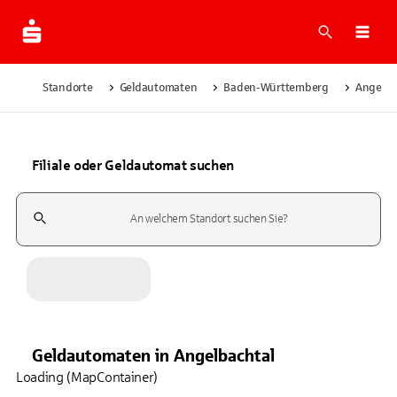
Suche
Navi
Standorte
Geldautomaten
Baden-Württemberg
Angelba
Filiale oder Geldautomat suchen
Suchfeld
Geldautomaten
in
Angelbachtal
Loading (MapContainer)