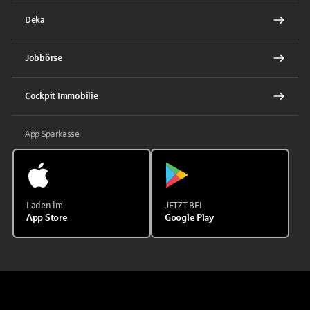
Deka
Jobbörse
Cockpit Immobilie
App Sparkasse
Laden im
JETZT BEI
App Store
Google Play