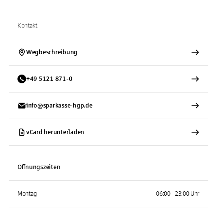
Kontakt
Wegbeschreibung
+
49
5121
871-0
info@sparkasse-hgp.de
vCard herunterladen
Öffnungszeiten
Montag
06:00 - 23:00 Uhr