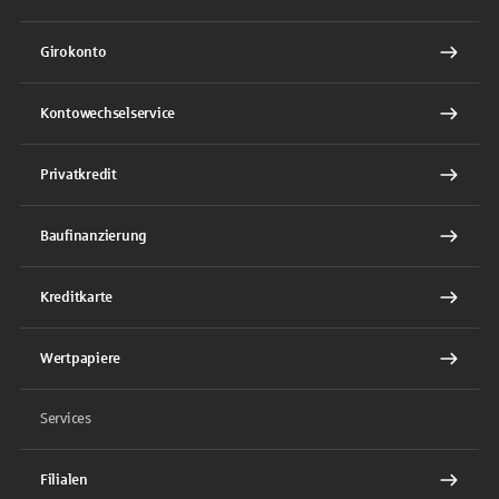
Girokonto
Kontowechselservice
Privatkredit
Baufinanzierung
Kreditkarte
Wertpapiere
Services
Filialen