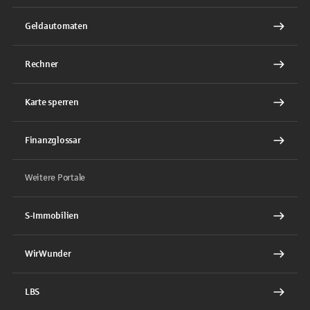
Geldautomaten
Rechner
Karte sperren
Finanzglossar
Weitere Portale
S-Immobilien
WirWunder
LBS