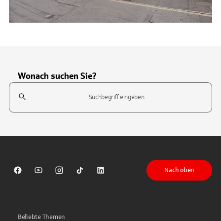
Wonach suchen Sie?
Suchfeld
Tippen Sie, um nach Themen zu suchen. Verwenden Sie die Pfeil-T
Nach oben
Sparkasse auf Facebook
Sparkasse auf Youtube
Sparkasse auf Instagram
Sparkasse auf TikTok
Sparkasse auf LinkedIn
Beliebte Themen