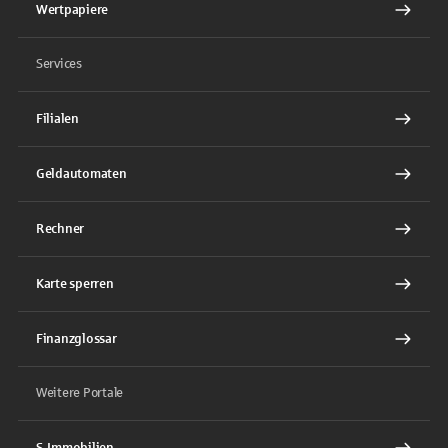
Wertpapiere
Services
Filialen
Geldautomaten
Rechner
Karte sperren
Finanzglossar
Weitere Portale
S-Immobilien