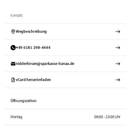
Kontakt
Wegbeschreibung
+
49
6181
298-4444
nidderforum@sparkasse-hanau.de
vCard herunterladen
Öffnungszeiten
Montag
06:00 - 23:00 Uhr