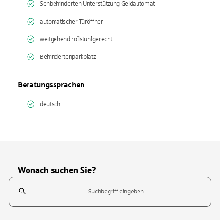
Sehbehinderten-Unterstützung Geldautomat
automatischer Türöffner
weitgehend rollstuhlgerecht
Behindertenparkplatz
Beratungssprachen
deutsch
Wonach suchen Sie?
Suchfeld
Tippen Sie, um nach Themen zu suchen. Verwenden Sie die Pfeil-T