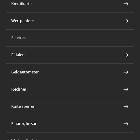
Kreditkarte
Wertpapiere
Services
Filialen
Geldautomaten
Rechner
Karte sperren
Finanzglossar