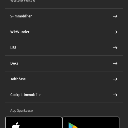
Weitere Portale
S-Immobilien
WirWunder
LBS
Deka
Jobbörse
Cockpit Immobilie
App Sparkasse