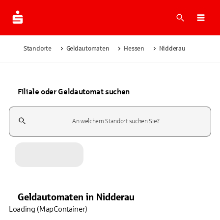
Suche
Navi
Standorte
Geldautomaten
Hessen
Nidderau
Filiale oder Geldautomat suchen
Suchfeld
Geldautomaten
in
Nidderau
Loading (MapContainer)