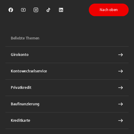
Nach oben
Sparkasse auf Facebook
Sparkasse auf Youtube
Sparkasse auf Instagram
Sparkasse auf TikTok
Sparkasse auf LinkedIn
Beliebte Themen
Girokonto
Kontowechselservice
Privatkredit
Baufinanzierung
Kreditkarte