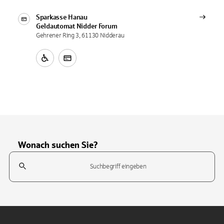
Sparkasse Hanau
Geldautomat
Nidder Forum
Gehrener Ring 3, 61130 Nidderau
Wonach suchen Sie?
Suchfeld
Tippen Sie, um nach Themen zu suchen. Verwenden Sie die Pfeil-T