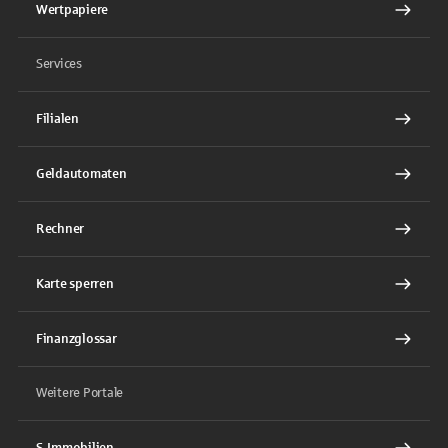
Wertpapiere
Services
Filialen
Geldautomaten
Rechner
Karte sperren
Finanzglossar
Weitere Portale
S-Immobilien