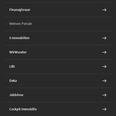
Finanzglossar
Weitere Portale
S-Immobilien
WirWunder
LBS
Deka
Jobbörse
Cockpit Immobilie