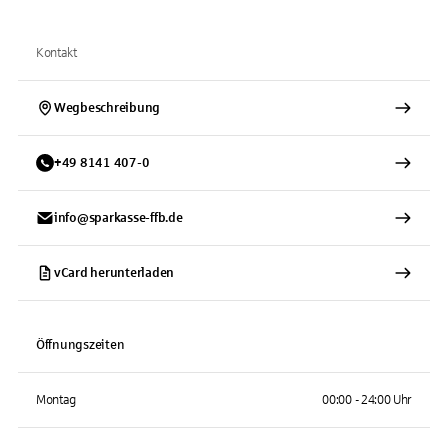
Kontakt
Wegbeschreibung
+
49
8141
407-0
info@sparkasse-ffb.de
vCard herunterladen
Öffnungszeiten
Montag
00:00 - 24:00 Uhr