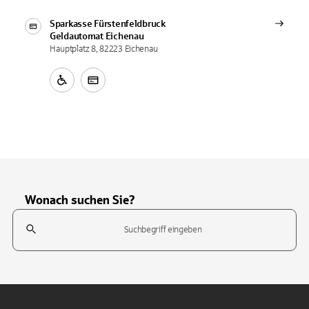
Sparkasse Fürstenfeldbruck
Geldautomat
Eichenau
Hauptplatz 8, 82223 Eichenau
Wonach suchen Sie?
Suchfeld
Tippen Sie, um nach Themen zu suchen. Verwenden Sie die Pfeil-T