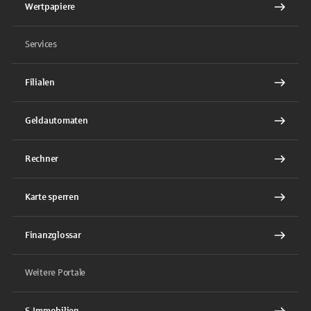
Wertpapiere
Services
Filialen
Geldautomaten
Rechner
Karte sperren
Finanzglossar
Weitere Portale
S-Immobilien