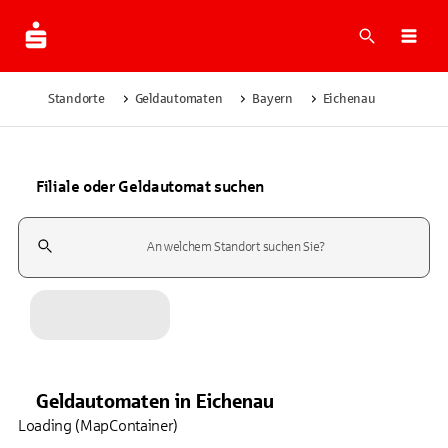
Suche
Navi
Standorte
Geldautomaten
Bayern
Eichenau
Filiale oder Geldautomat suchen
Suchfeld
Geldautomaten
in
Eichenau
Loading (MapContainer)