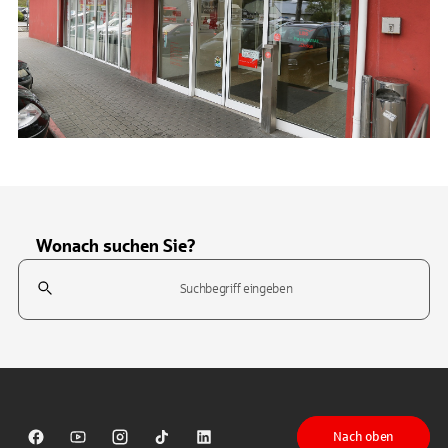
Wonach suchen Sie?
Suchfeld
Tippen Sie, um nach Themen zu suchen. Verwenden Sie die Pfeil-T
Nach oben
Sparkasse auf Facebook
Sparkasse auf Youtube
Sparkasse auf Instagram
Sparkasse auf TikTok
Sparkasse auf LinkedIn