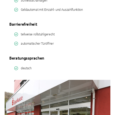
Schließfachanlagen
Geldautomat mit Einzahl- und Auszahlfunktion
Barrierefreiheit
teilweise rollstuhlgerecht
automatischer Türöffner
Beratungssprachen
deutsch