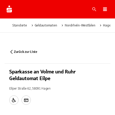
Suche
Navi
Standorte
Geldautomaten
Nordrhein-Westfalen
Hagen
Zurück zur Liste
Sparkasse an Volme und Ruhr
Geldautomat Eilpe
Eilper Straße 62, 58091 Hagen