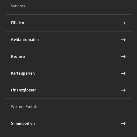
Services
Filialen
Geldautomaten
Rechner
Karte sperren
Finanzglossar
Weitere Portale
S-Immobilien