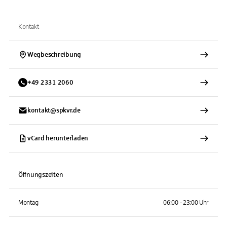
Kontakt
Wegbeschreibung
+
49
2331
2060
kontakt@spkvr.de
vCard herunterladen
Öffnungszeiten
Montag
06:00 - 23:00 Uhr