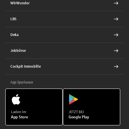
WirWunder
LBS
Deka
Jobbörse
Cockpit Immobilie
App Sparkasse
Laden im
JETZT BEI
App Store
Google Play