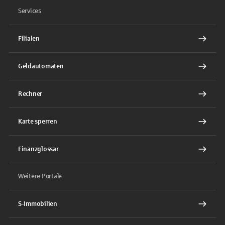
Services
Filialen
Geldautomaten
Rechner
Karte sperren
Finanzglossar
Weitere Portale
S-Immobilien