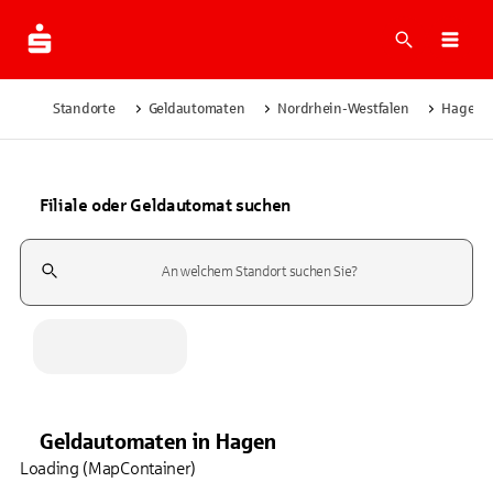
Suche
Navi
Standorte
Geldautomaten
Nordrhein-Westfalen
Hagen
Filiale oder Geldautomat suchen
Suchfeld
Geldautomaten
in
Hagen
Loading (MapContainer)