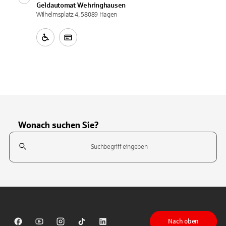
Geldautomat
Wehringhausen
Wilhelmsplatz 4, 58089 Hagen
Wonach suchen Sie?
Suchfeld
Tippen Sie, um nach Themen zu suchen. Verwenden Sie die Pfeil-T
Nach oben