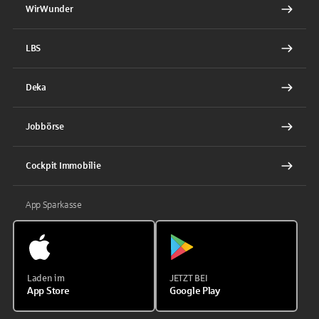
WirWunder
LBS
Deka
Jobbörse
Cockpit Immobilie
App Sparkasse
Laden im
JETZT BEI
App Store
Google Play