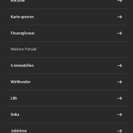
Rechner
Karte sperren
Finanzglossar
Weitere Portale
S-Immobilien
WirWunder
LBS
Deka
Jobbörse