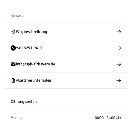
Kontakt
Wegbeschreibung
+
49
8251
94-0
info@spk-altbayern.de
vCard herunterladen
Öffnungszeiten
Montag
00:00 - 24:00 Uhr