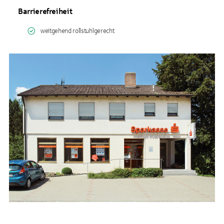
Barrierefreiheit
weitgehend rollstuhlgerecht