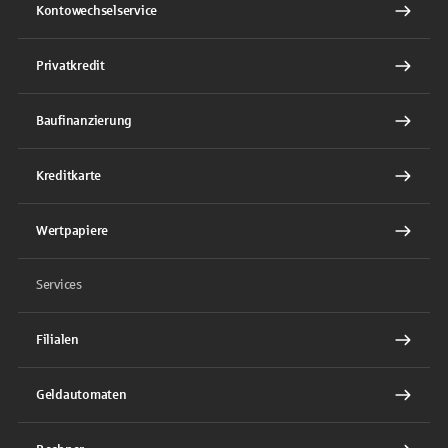
Kontowechselservice
Privatkredit
Baufinanzierung
Kreditkarte
Wertpapiere
Services
Filialen
Geldautomaten