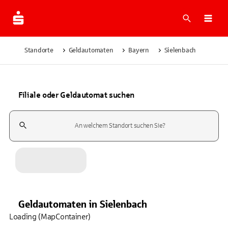
Suche
Navi
Standorte
Geldautomaten
Bayern
Sielenbach
Filiale oder Geldautomat suchen
Suchfeld
Geldautomaten
in
Sielenbach
Loading (MapContainer)