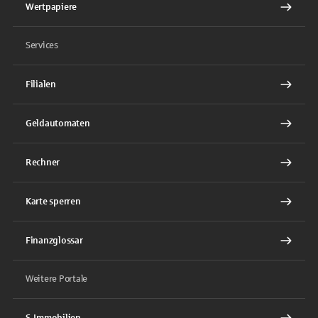
Wertpapiere
Services
Filialen
Geldautomaten
Rechner
Karte sperren
Finanzglossar
Weitere Portale
S-Immobilien