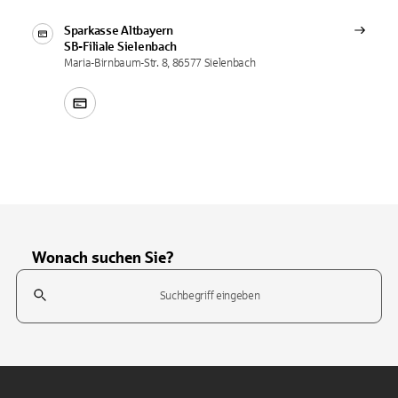
Sparkasse Altbayern
SB-Filiale
Sielenbach
Maria-Birnbaum-Str. 8, 86577 Sielenbach
Wonach suchen Sie?
Suchfeld
Tippen Sie, um nach Themen zu suchen. Verwenden Sie die Pfeil-T